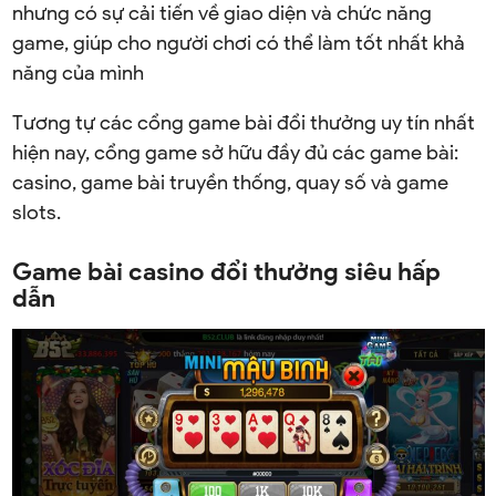
nhưng có sự cải tiến về giao diện và chức năng
game, giúp cho người chơi có thể làm tốt nhất khả
năng của mình
Tương tự các cổng game bài đổi thưởng uy tín nhất
hiện nay, cổng game sở hữu đầy đủ các game bài:
casino, game bài truyền thống, quay số và game
slots.
Game bài casino đổi thưởng siêu hấp
dẫn