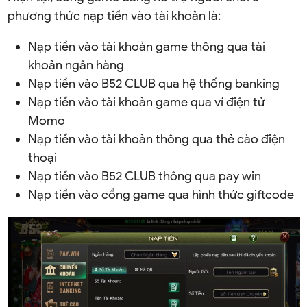
phương thức nạp tiền vào tài khoản là:
Nạp tiền vào tài khoản game thông qua tài
khoản ngân hàng
Nạp tiền vào B52 CLUB qua hệ thống banking
Nạp tiền vào tài khoản game qua ví điện tử
Momo
Nạp tiền vào tài khoản thông qua thẻ cào điện
thoại
Nạp tiền vào B52 CLUB thông qua pay win
Nạp tiền vào cổng game qua hình thức giftcode