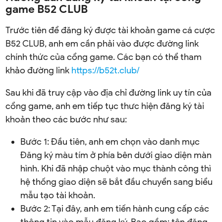
game B52 CLUB
Trước tiên để đăng ký được tài khoản game cá cược
B52 CLUB, anh em cần phải vào được đường link
chính thức của cổng game. Các bạn có thể tham
khảo đường link
https://b52t.club/
Sau khi đã truy cập vào địa chỉ đường link uy tín của
cổng game, anh em tiếp tục thưc hiện đăng ký tài
khoản theo các bước như sau:
Bước 1: Đầu tiên, anh em chọn vào danh mục
Đăng ký màu tím ở phía bên dưới giao diện màn
hình. Khi đã nhập chuột vào mục thành công thì
hệ thống giao diện sẽ bắt đầu chuyển sang biểu
mẫu tạo tài khoản.
Bước 2: Tại đây, anh em tiến hành cung cấp các
thông tin vào mẫu đăng ký. Bao gồm: tên đăng