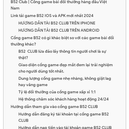
B52 Club | Cổng game bài đổi thưởng hàng đầu Việt
Nam
Link tải game B52 IOS và APK mới nhất 2024
HƯỚNG DẪN TÀI B52 CLUB TRÊN IPHONE
HƯỚNG DẪN TẢI B52 CLUB TRÊN ANDROID
Cổng game B52 có gì khác biệt so với các game bài đổi
thưởng khác?
B52 CLUB lừa đảo lấy thông tin người chơi là sự
thật?
Giao diện cổng game đẹp mắt đem lại trải nghiệm
cho người dùng tốt nhất.
Dung lượng cổng game nhẹ nhàng, không giật lag
hay văng game
Tỷ lệ đổi thưởng của cổng game xấp xỉ 1:1
Hệ thống chăm sóc khách hàng hoạt động 24/24
Hướng dẫn tham gia vào cổng game B52 CLUB
Hướng dẫn đăng ký tài khoản tại cổng game B52
CLUB
Hướng dẫn nạp tiền vào tài khoản game B52 CLUB