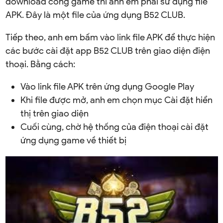
download cổng game thì anh em phải sử dụng file
APK. Đây là một file của ứng dụng B52 CLUB.
Tiếp theo, anh em bấm vào link file APK để thực hiện
các bước cài đặt app B52 CLUB trên giao diện điện
thoại. Bằng cách:
Vào link file APK trên ứng dụng Google Play
Khi file được mở, anh em chọn mục Cài đặt hiển
thị trên giao diện
Cuối cùng, chờ hệ thống của điện thoại cài đặt
ứng dụng game về thiết bị