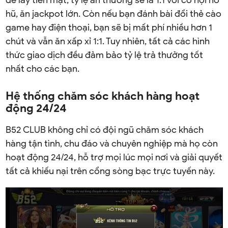
hũ, ăn jackpot lớn. Còn nếu bạn đánh bài đổi thẻ cào
game hay điện thoại, bạn sẽ bị mất phí nhiều hơn 1
chút và vẫn ăn xấp xỉ 1:1. Tuy nhiên, tất cả các hình
thức giao dịch đều đảm bảo tỷ lệ trả thưởng tốt
nhất cho các bạn.
Hệ thống chăm sóc khách hàng hoạt
động 24/24
B52 CLUB
không chỉ có đội ngũ chăm sóc khách
hàng tận tình, chu đáo và chuyên nghiệp mà họ còn
hoạt động 24/24, hỗ trợ mọi lúc mọi nơi và giải quyết
tất cả khiếu nại trên cổng sòng bạc trực tuyến này.