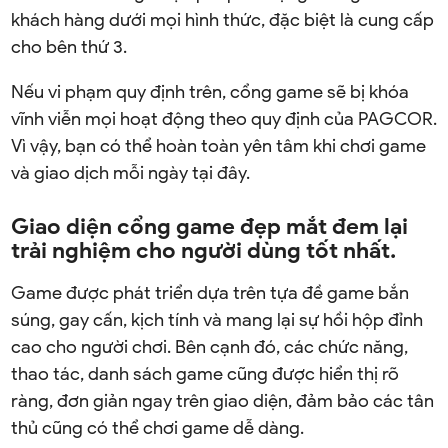
khách hàng dưới mọi hình thức, đặc biệt là cung cấp
cho bên thứ 3.
Nếu vi phạm quy định trên, cổng game sẽ bị khóa
vĩnh viễn mọi hoạt động theo quy định của
PAGCOR
.
Vì vậy, bạn có thể hoàn toàn yên tâm khi chơi game
và giao dịch mỗi ngày tại đây.
Giao diện cổng game đẹp mắt đem lại
trải nghiệm cho người dùng tốt nhất.
Game được phát triển dựa trên tựa đề game bắn
súng, gay cấn, kịch tính và mang lại sự hồi hộp đỉnh
cao cho người chơi. Bên cạnh đó, các chức năng,
thao tác, danh sách game cũng được hiển thị rõ
ràng, đơn giản ngay trên giao diện, đảm bảo các tân
thủ cũng có thể chơi game dễ dàng.