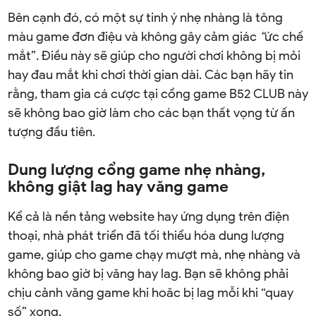
Bên cạnh đó, có một sự tinh ý nhẹ nhàng là tông
màu game đơn điệu và không gây cảm giác
“
ức chế
mắt”
. Điều này sẽ giúp cho người chơi không bị mỏi
hay đau mắt khi chơi thời gian dài. Các bạn hãy tin
rằng, tham gia cá cược tại cổng game B52 CLUB này
sẽ không bao giờ làm cho các bạn thất vọng từ ấn
tượng đầu tiên.
Dung lượng cổng game nhẹ nhàng,
không giật lag hay văng game
Kể cả là nền tảng website hay ứng dụng trên điện
thoại, nhà phát triển đã tối thiểu hóa dung lượng
game, giúp cho game chạy mượt mà, nhẹ nhàng và
không bao giờ bị văng hay lag. Bạn sẽ không phải
chịu cảnh văng game khi hoăc bị lag mỗi khi
“quay
số”
xong.