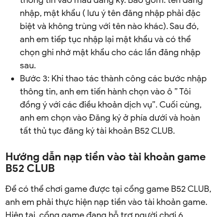
nhập, mật khẩu ( lưu ý tên đăng nhập phải đặc
biệt và không trùng với tên nào khác). Sau đó,
anh em tiếp tục nhập lại mật khẩu và có thể
chọn ghi nhớ mật khẩu cho các lần đăng nhập
sau.
Bước 3: Khi thao tác thành công các bước nhập
thông tin, anh em tiến hành chọn vào ô ” Tôi
đồng ý với các điều khoản dịch vụ”. Cuối cùng,
anh em chọn vào Đăng ký ở phía dưới và hoàn
tất thủ tục đăng ký tài khoản B52 CLUB.
Hướng dẫn nạp tiền vào tài khoản game
B52 CLUB
Để có thể chơi game được tại cổng game B52 CLUB,
anh em phải thực hiện nạp tiền vào tài khoản game.
Hiện tại, cổng game đang hỗ trợ người chơi 6