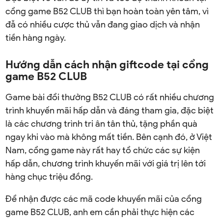
cổng game B52 CLUB thì bạn hoàn toàn yên tâm, vì
đẫ có nhiều cược thủ vẫn đang giao dịch và nhận
tiền hàng ngày.
Hướng dẫn cách nhận giftcode tại cổng
game B52 CLUB
Game bài đổi thưởng
B52 CLUB có rất nhiều chương
trình khuyến mãi hấp dẫn và đáng tham gia, đặc biệt
là các chương trình tri ân tân thủ, tặng phần quà
ngay khi vào mà không mất tiền.
Bên cạnh đó, ở Việt
Nam, cổng game này rất hay tổ chức các sự kiện
hấp dẫn, chương trình khuyến mãi với giá trị lên tới
hàng chục triệu đồng.
Để nhận được các mã code khuyến mãi của cổng
game B52 CLUB, anh em cần phải thực hiện các