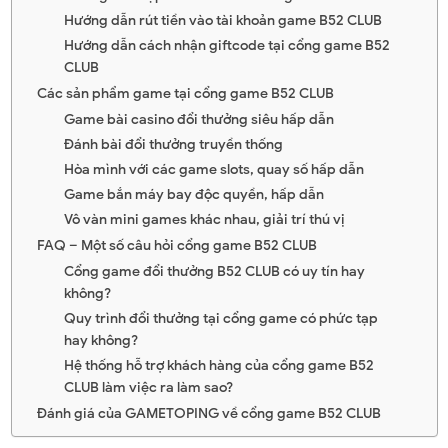
Hướng dẫn rút tiền vào tài khoản game B52 CLUB
Hướng dẫn cách nhận giftcode tại cổng game B52
CLUB
Các sản phẩm game tại cổng game B52 CLUB
Game bài casino đổi thưởng siêu hấp dẫn
Đánh bài đổi thưởng truyền thống
Hòa mình với các game slots, quay số hấp dẫn
Game bắn máy bay độc quyền, hấp dẫn
Vô vàn mini games khác nhau, giải trí thú vị
FAQ – Một số câu hỏi cổng game B52 CLUB
Cổng game đổi thưởng B52 CLUB có uy tín hay
không?
Quy trình đổi thưởng tại cổng game có phức tạp
hay không?
Hệ thống hỗ trợ khách hàng của cổng game B52
CLUB làm việc ra làm sao?
Đánh giá của GAMETOPING về cổng game B52 CLUB