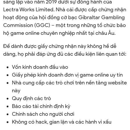
sáng lập vào năm 2019 dưới sự đồng hành của
Lectra Works Limited. Nhà cái được cấp chứng nhận
hoạt động của hội đồng cờ bạc Gibraltar Gambling
Commission (GGC) – một trong những tổ chức bảo
hộ game online chuyên nghiệp nhất tại châu Âu.
Để dành được giấy chứng nhận này không hề dễ
dàng, họ phải đáp ứng đủ các điều kiện liên quan tới:
Vốn kinh doanh đầu vào
Giấy phép kinh doanh đơn vị game online uy tín
Nhà cung cấp các trò chơi trên nền tảng website
này
Quy định các trò
Báo cáo tài chính định kỳ
Chính sách cho người chơi
Không có hack, gian lận và các hành vi xấu