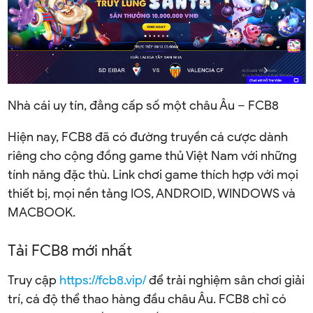
Nhà cái uy tín, đẳng cấp số một châu Âu – FCB8
Hiện nay, FCB8 đã có đường truyền cá cược dành
riêng cho cộng đồng game thủ Việt Nam với những
tính năng đặc thù. Link chơi game thích hợp với mọi
thiết bị, mọi nền tảng IOS, ANDROID, WINDOWS và
MACBOOK.
Tải FCB8 mới nhất
Truy cập
https://fcb8.vip/
để trải nghiệm sân chơi giải
trí, cá độ thể thao hàng đầu châu Âu. FCB8 chỉ có