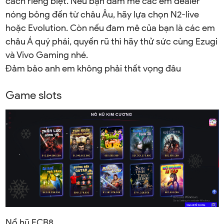
cách riêng biệt. Nếu bạn đam mê các em dealer
nóng bỏng đến từ châu Âu, hãy lựa chọn N2-live
hoặc Evolution. Còn nếu đam mê của bạn là các em
châu Á quý phái, quyến rũ thì hãy thử sức cùng Ezugi
và Vivo Gaming nhé.
Đảm bảo anh em không phải thất vọng đâu
Game slots
Nổ hũ FCB8