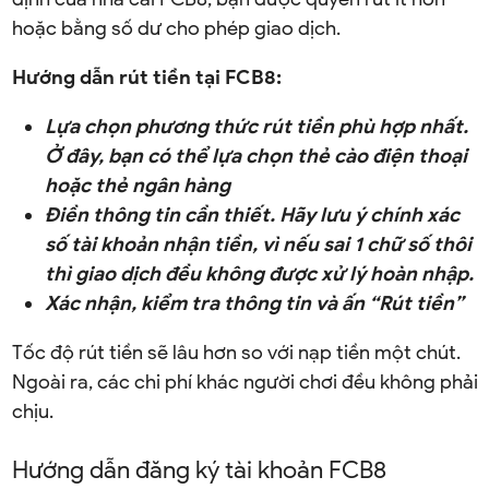
hoặc bằng số dư cho phép giao dịch.
Hướng dẫn rút tiền tại FCB8:
Lựa chọn phương thức rút tiền phù hợp nhất.
Ở đây, bạn có thể lựa chọn thẻ cào điện thoại
hoặc thẻ ngân hàng
Điền thông tin cần thiết. Hãy lưu ý chính xác
số tài khoản nhận tiền, vì nếu sai 1 chữ số thôi
thì giao dịch đều không được xử lý hoàn nhập.
Xác nhận, kiểm tra thông tin và ấn “Rút tiền”
Tốc độ rút tiền sẽ lâu hơn so với nạp tiền một chút.
Ngoài ra, các chi phí khác người chơi đều không phải
chịu.
Hướng dẫn đăng ký tài khoản FCB8