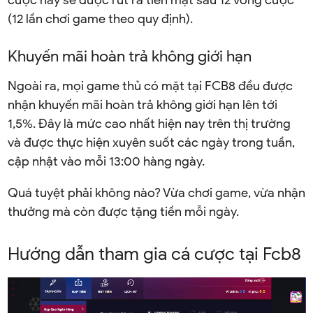
(12 lần chơi game theo quy định).
Khuyến mãi hoàn trả không giới hạn
Ngoài ra, mọi game thủ có mặt tại FCB8 đều được
nhận khuyến mãi hoàn trả không giới hạn lên tới
1,5%. Đây là mức cao nhất hiện nay trên thị trường
và được thực hiện xuyên suốt các ngày trong tuần,
cập nhật vào mỗi 13:00 hàng ngày.
Quá tuyệt phải không nào? Vừa chơi game, vừa nhận
thưởng mà còn được tặng tiền mỗi ngày.
Hướng dẫn tham gia cá cược tại Fcb8