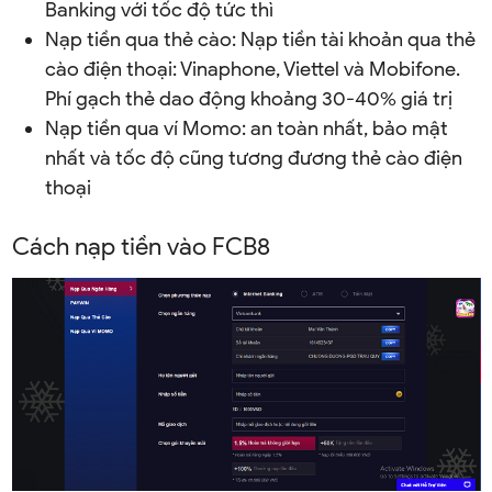
Banking với tốc độ tức thì
Nạp tiền qua thẻ cào: Nạp tiền tài khoản qua thẻ
cào điện thoại: Vinaphone, Viettel và Mobifone.
Phí gạch thẻ dao động khoảng 30-40% giá trị
Nạp tiền qua ví Momo: an toàn nhất, bảo mật
nhất và tốc độ cũng tương đương thẻ cào điện
thoại
Cách nạp tiền vào FCB8