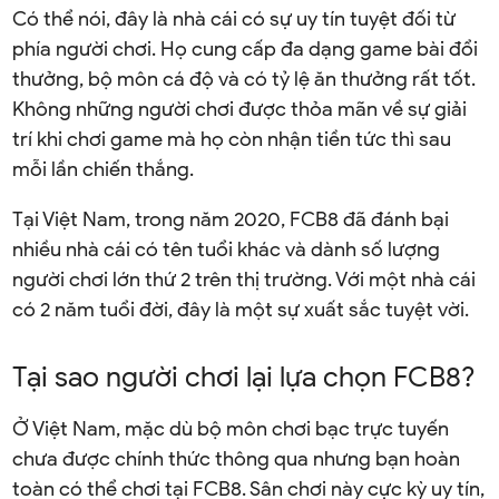
Có thể nói, đây là nhà cái có sự uy tín tuyệt đối từ
phía người chơi. Họ cung cấp đa dạng game bài đổi
thưởng, bộ môn cá độ và có tỷ lệ ăn thưởng rất tốt.
Không những người chơi được thỏa mãn về sự giải
trí khi chơi game mà họ còn nhận tiền tức thì sau
mỗi lần chiến thắng.
Tại Việt Nam, trong năm 2020, FCB8 đã đánh bại
nhiều nhà cái có tên tuổi khác và dành số lượng
người chơi lớn thứ 2 trên thị trường. Với một nhà cái
có 2 năm tuổi đời, đây là một sự xuất sắc tuyệt vời.
Tại sao người chơi lại lựa chọn FCB8?
Ở Việt Nam, mặc dù bộ môn chơi bạc trực tuyến
chưa được chính thức thông qua nhưng bạn hoàn
toàn có thể chơi tại FCB8. Sân chơi này cực kỳ uy tín,