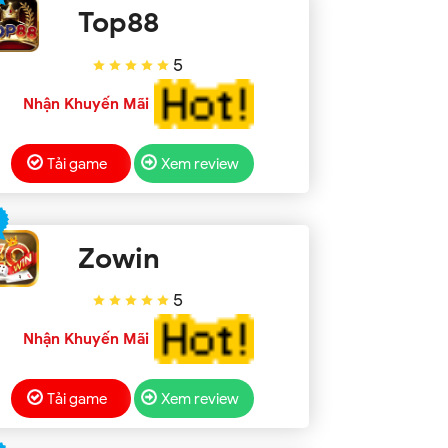
Top88
5
Nhận Khuyến Mãi
Tải game
Xem review
Zowin
5
Nhận Khuyến Mãi
Tải game
Xem review