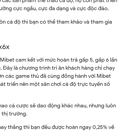
o các sản phẩm thể thao cá độ, họ còn phát triển
thưởng cực ngầu, cực đa dạng và cực độc đáo.
n cá độ thì bạn có thể tham khảo và tham gia
5x6x
u, Mibet cam kết với mức hoàn trả gấp 5, gấp 6 lần
g. Đây là chương trình tri ân khách hàng chỉ chạy
ơn các game thủ đã cùng đồng hành với Mibet
át triển nên một sân chơi cá độ trực tuyến số
thao cá cược sẽ dao động khác nhau, nhưng luôn
thị trường.
 hay thắng thì bạn đều được hoàn ngay 0,25% về