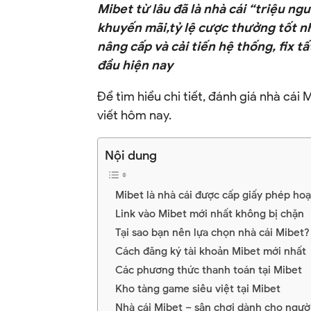
Mibet từ lâu đã là nhà cái “triệu n
khuyến mãi,tỷ lệ cược thưởng tốt n
nâng cấp và cải tiến hệ thống, fix tấ
đầu hiện nay
Để tìm hiểu chi tiết, đánh giá nhà cái
viết hôm nay.
Nội dung
Mibet là nhà cái được cấp giấy phép hoạ
Link vào Mibet mới nhất không bị chặn
Tại sao bạn nên lựa chọn nhà cái Mibet?
Cách đăng ký tài khoản Mibet mới nhất
Các phương thức thanh toán tại Mibet
Kho tàng game siêu việt tại Mibet
Nhà cái Mibet – sân chơi dành cho người