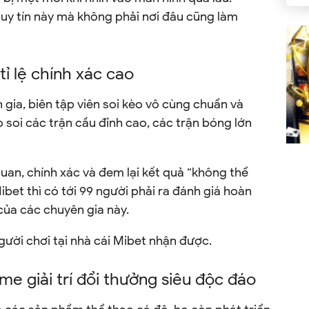
 uy tín này mà không phải nơi đâu cũng làm
 tỉ lệ chính xác cao
 gia, biên tập viên soi kèo vô cùng chuẩn và
 soi các trận cầu đỉnh cao, các trận bóng lớn
uan, chính xác và đem lại kết quả “không thể
ibet thì có tới 99 người phải ra đánh giá hoàn
của các chuyên gia này.
gười chơi tại nhà cái Mibet nhận được.
e giải trí đổi thưởng siêu độc đáo