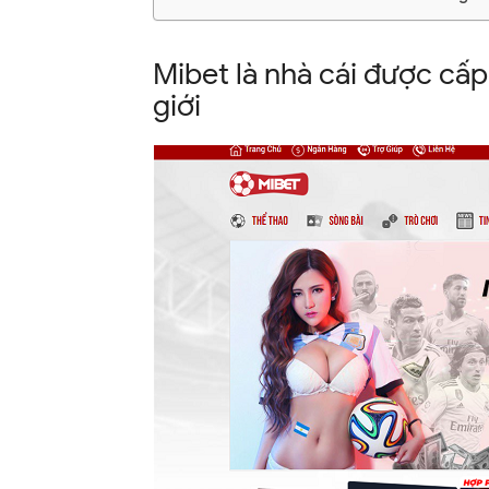
Mibet là nhà cái được cấp
giới