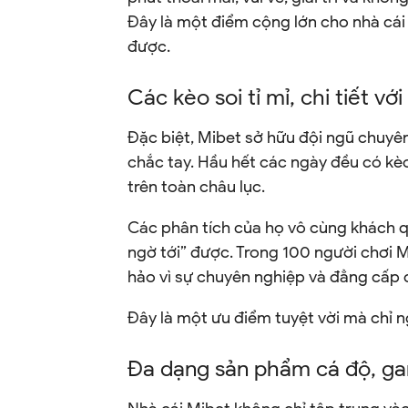
Đây là một điểm cộng lớn cho nhà cái
được.
Các kèo soi tỉ mỉ, chi tiết với
Đặc biệt, Mibet sở hữu đội ngũ chuyên
chắc tay. Hầu hết các ngày đều có kèo
trên toàn châu lục.
Các phân tích của họ vô cùng khách q
ngờ tới” được. Trong 100 người chơi M
hảo vì sự chuyên nghiệp và đẳng cấp 
Đây là một ưu điểm tuyệt vời mà chỉ n
Đa dạng sản phẩm cá độ, gam