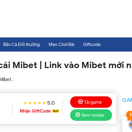
Bắn Cá Đổi thưởng
Mẹo Chơi Bài
Giftcode
cái Mibet | Link vào Mibet mới 
Mibet...
GAM
Tải game
5.0
Nhận GiftCode
1
Xem review