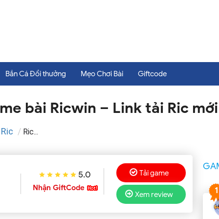
Bắn Cá Đổi thưởng
Mẹo Chơi Bài
Giftcode
me bài Ricwin – Link tải Ric mới
Ric
/
Ric...
GAM
Tải game
5.0
Nhận GiftCode
1
Xem review