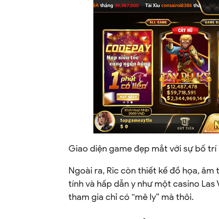
Giao diện game đẹp mắt với sự bố trí 
Ngoài ra, Ric còn thiết kế đồ họa, âm
tính và hấp dẫn y như một casino Las
tham gia chỉ có “mê ly” mà thôi.