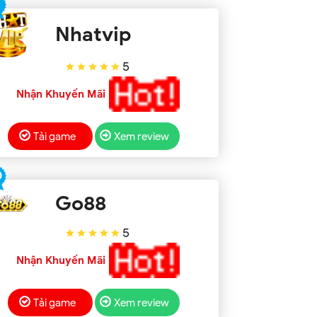
Nhatvip
5
Nhận Khuyến Mãi
Tải game
Xem review
0
Go88
5
Nhận Khuyến Mãi
Tải game
Xem review