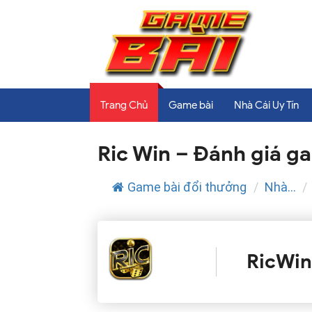
Trang Chủ
Game bài
Nhà Cái Uy Tín
Ric Win – Đánh giá ga
Game bài đổi thưởng
/
Nhà...
/
RicWin