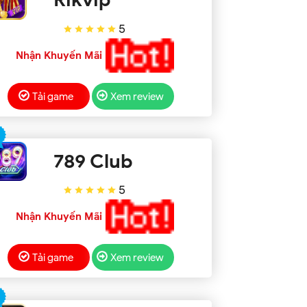
5
Nhận Khuyến Mãi
Tải game
Xem review
789 Club
5
Nhận Khuyến Mãi
Tải game
Xem review