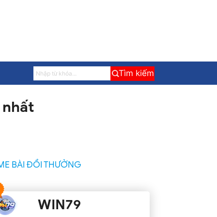
Tìm kiếm
 nhất
E BÀI ĐỔI THƯỞNG
WIN79