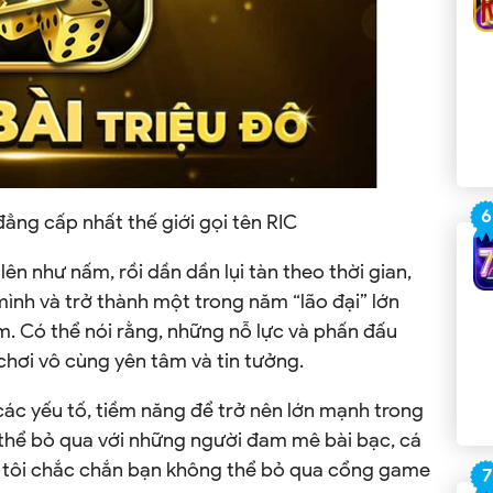
6
ẳng cấp nhất thế giới gọi tên RIC
ên như nấm, rồi dần dần lụi tàn theo thời gian,
mình và trở thành một trong năm “lão đại” lớn
am. Có thể nói rằng, những nỗ lực và phấn đấu
hơi vô cùng yên tâm và tin tưởng.
các yếu tố, tiềm năng để trở nên lớn mạnh trong
g thể bỏ qua với những người đam mê bài bạc, cá
t, tôi chắc chắn bạn không thể bỏ qua cổng game
7