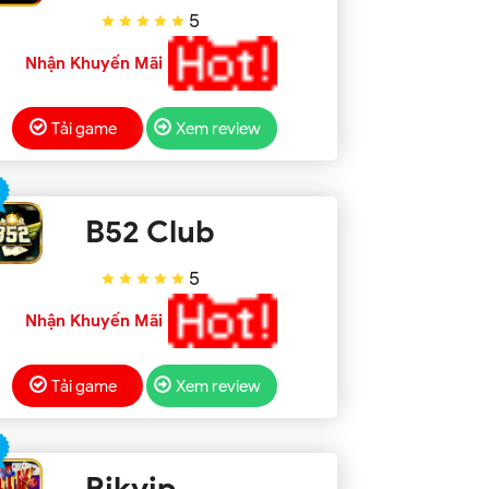
5
Nhận Khuyến Mãi
Tải game
Xem review
B52 Club
5
Nhận Khuyến Mãi
Tải game
Xem review
Rikvip