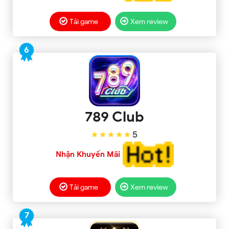
Tải game
Xem review
6
789 Club
5
Nhận Khuyến Mãi
Tải game
Xem review
7