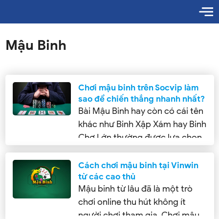
Mậu Binh
Chơi mậu binh trên Socvip làm
sao để chiến thắng nhanh nhất?
Bài Mậu Binh hay còn có cái tên
khác như Binh Xập Xám hay Binh
Chợ Lớn thường được lựa chọn
chơi vào những khi rảnh rỗi. Bởi
nó có cách chơi khá đơn giản,
Cách chơi mậu binh tại Vinwin
không cần phải suy nghĩ quá
từ các cao thủ
Mậu binh từ lâu đã là một trò
nhiều. Hơn nữa nếu như chiến
chơi online thu hút không ít
thắng các bạn còn có thể nhận
người chơi tham gia. Chơi mậu
được […]