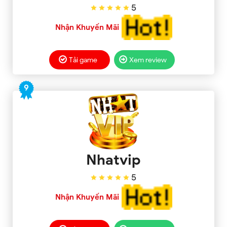
5
Nhận Khuyến Mãi
Tải game
Xem review
9
Nhatvip
5
Nhận Khuyến Mãi