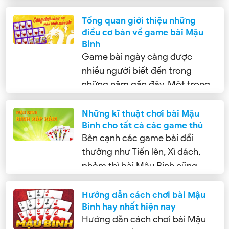
chơi không chỉ được giao lưu
trải nghiệm mà còn có cơ hội
Tổng quan giới thiệu những
kiếm tiền từ trò chơi này. Để có
điều cơ bản về game bài Mậu
Binh
thể luôn chiến thắng trong các
Game bài ngày càng được
ván bài Mậu Binh, người chơi
nhiều người biết đến trong
cần phải có […]
những năm gần đây. Một trong
số đó không thể không nhắc
đến chính là game bài Mậu Binh.
Những kĩ thuật chơi bài Mậu
Game bài này hiện được vô số
Binh cho tất cả các game thủ
Bên cạnh các game bài đổi
người tìm kiếm. Với lượt người
thưởng như Tiến lên, Xì dách,
tương tác ngày càng nhiều.
phỏm thì bài Mậu Binh cũng
Chúng tôi xin giới thiệu đến bạn
được rất nhiều người biết đến.
những […]
bài Mậu Binh hay còn được gọi
Hướng dẫn cách chơi bài Mậu
là Binh Chợ Lớn hoặc Binh Xập
Binh hay nhất hiện nay
Hướng dẫn cách chơi bài Mậu
Xám. Đây là một tựa game đang