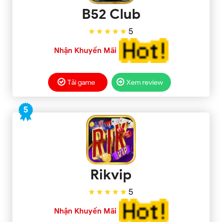
B52 Club
5
Nhận Khuyến Mãi
Tải game
Xem review
5
Rikvip
5
Nhận Khuyến Mãi