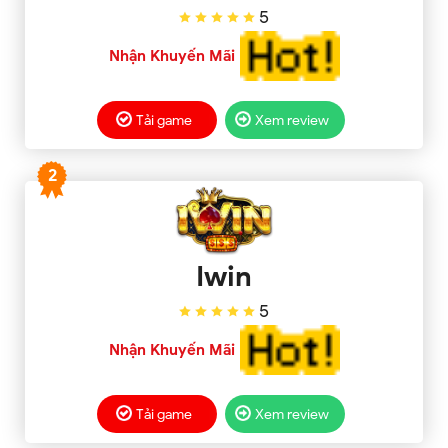
5
Nhận Khuyến Mãi
Tải game
Xem review
2
Iwin
5
Nhận Khuyến Mãi
Tải game
Xem review