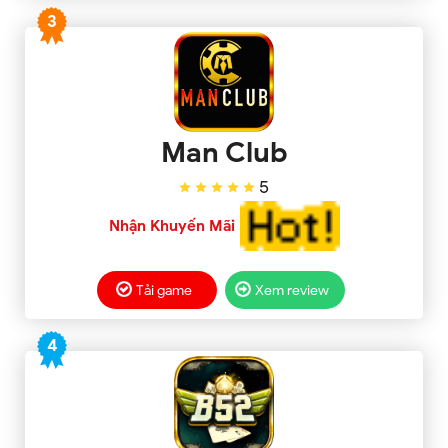
3
Man Club
5
Nhận Khuyến Mãi
Tải game
Xem review
4