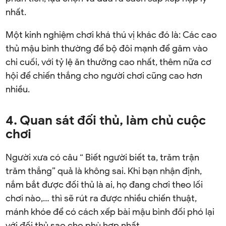
nhất.
Một kinh nghiệm chơi khá thú vị khác đó là: Các cao
thủ mậu bình thường để bộ đôi mạnh để găm vào
chi cuối, với tỷ lệ ăn thưởng cao nhất, thêm nữa cơ
hội để chiến thắng cho người chơi cũng cao hơn
nhiều.
4. Quan sát đối thủ, làm chủ cuộc
chơi
Người xưa có câu “ Biết người biết ta, trăm trận
trăm thắng” quả là không sai. Khi bạn nhận định,
nắm bắt được đối thủ là ai, họ đang chơi theo lối
chơi nào,… thì sẽ rút ra được nhiều chiến thuật,
mánh khóe để có cách xếp bài mậu bình đối phó lại
với đối thủ sao cho phù hợp nhất.