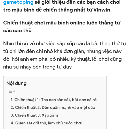
gametoping
sẽ giới thiệu đến các bạn cách chơi
trò mậu binh dễ chiến thắng nhất từ Vinwin.
Chiến thuật chơi mậu bình online luôn thắng từ
các cao thủ
Nhìn thì có vẻ như việc sắp xếp các lá bài theo thứ tự
từ chi lớn đến chi nhỏ khá đơn giản, nhưng việc này
đòi hỏi anh em phải có nhiều kỹ thuật, lối chơi cũng
như sự nhạy bén trong tư duy.
Nội dung
1. Chiến thuật 1: Thả con săn sắt, bắt con cá rô
2. Chiến thuật 2: Dồn quân mạnh vào một cửa
3. Chiến thuật 3: Xập xám
4. Quan sát đối thủ, làm chủ cuộc chơi