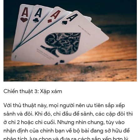
Chiến thuật 3: Xập xám
Với thủ thuật này, mọi người nên ưu tiên sắp xếp
sảnh và đôi. Khi đó, chi đầu để sảnh, các cặp đôi thì
ở chi 2 hoặc chi cuối. Nhưng nhìn chung, tùy vào
nhận định của chính bạn về bộ bài đang sở hữu để
phân tích, lựa chọn và đưa ra cách sắp xếp hợp lý