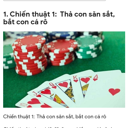
1. Chiến thuật 1: Thả con săn sắt,
bắt con cá rô
Chiến thuật 1: Thả con săn sắt, bắt con cá rô