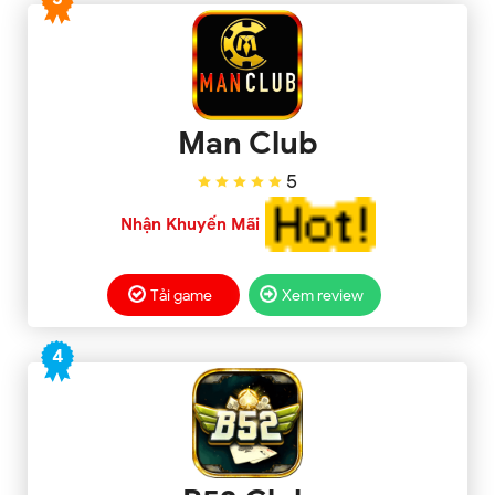
Man Club
5
Nhận Khuyến Mãi
Tải game
Xem review
4