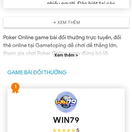
nhiều người. Đặc biệt tại các
sòng bạc lớn thì việc chơi bài
poker càng trở nên phổ biến.
→ XEM THÊM
Chính vì thế rất nhiều tìm hiểu
về cách chơi bài poker. Để đáp
Poker Online game bài đổi thưởng trực tuyến, đổi
ứng nhu cầu của tất cả các bạn,
thẻ online tại Gametoping dễ chơi dễ thắng lớn,
chúng […]
tham gia chơi Poker Online ngay đừng bỏ lỡ.
Xem thêm >
GAME BÀI ĐỔI THƯỞNG
1
WIN79
5