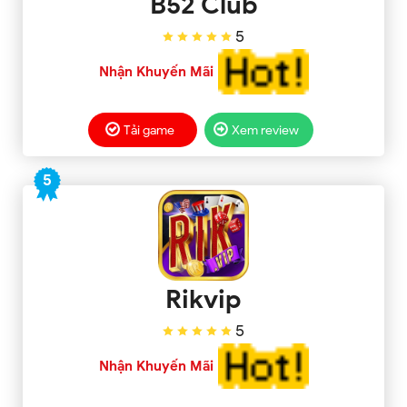
B52 Club
5
Nhận Khuyến Mãi
Tải game
Xem review
5
Rikvip
5
Nhận Khuyến Mãi