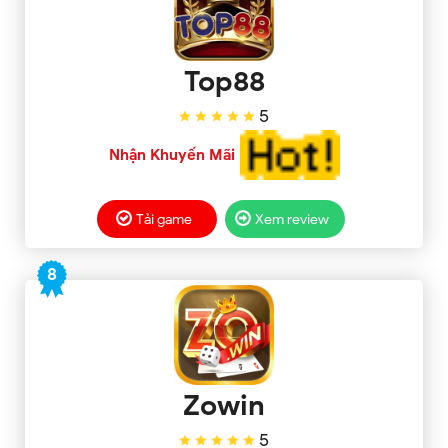
Top88
5
Nhận Khuyến Mãi
Tải game
Xem review
8
Zowin
5