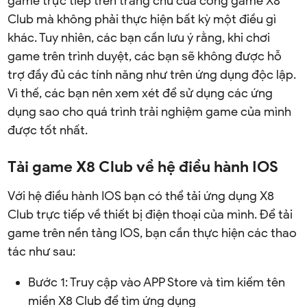
game trực tiếp trên trang chủ của cổng game X8
Club mà không phải thực hiện bất kỳ một điều gì
khác. Tuy nhiên, các bạn cần lưu ý rằng, khi chơi
game trên trình duyệt, các bạn sẽ không được hỗ
trợ đầy đủ các tính năng như trên ứng dụng độc lập.
Vì thế, các bạn nên xem xét để sử dụng các ứng
dụng sao cho quá trình trải nghiệm game của mình
được tốt nhất.
Tải game X8 Club về hệ điều hành IOS
Với hệ điều hành IOS bạn có thể tải ứng dụng X8
Club trực tiếp về thiết bị điện thoại của mình. Để tải
game trên nền tảng IOS, bạn cần thực hiện các thao
tác như sau:
Bước 1: Truy cập vào APP Store và tìm kiếm tên
miền X8 Club để tìm ứng dụng