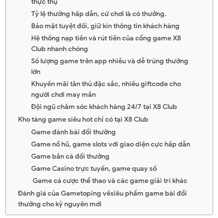
thực thụ
Tỷ lệ thưởng hấp dẫn, cứ chơi là có thưởng.
Bảo mật tuyệt đối, giữ kín thông tin khách hàng
Hệ thống nạp tiền và rút tiền của cổng game X8
Club nhanh chóng
Số lượng game trên app nhiều và dễ trúng thưởng
lớn
Khuyến mãi tân thủ đặc sắc, nhiều giftcode cho
người chơi may mắn
Đội ngũ chăm sóc khách hàng 24/7 tại X8 Club
Kho tàng game siêu hot chỉ có tại X8 Club
Game đánh bài đổi thưởng
Game nổ hũ, game slots với giao diện cực hấp dẫn
Game bắn cá đổi thưởng
Game Casino trực tuyến, game quay số
Game cá cược thể thao và các game giải trí khác
Đánh giá của Gametoping vềsiêu phẩm game bài đổi
thưởng cho kỷ nguyên mới