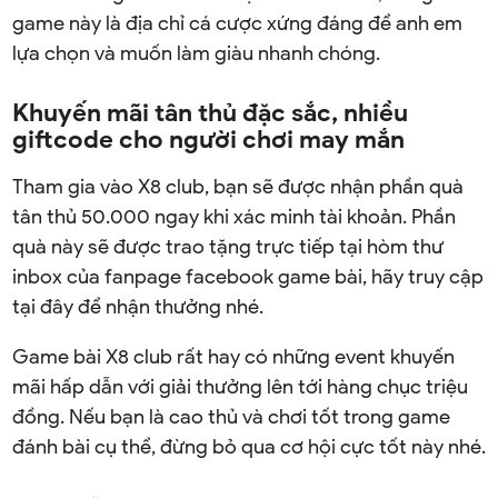
game này là địa chỉ cá cược xứng đáng để anh em
lựa chọn và muốn làm giàu nhanh chóng.
Khuyến mãi tân thủ đặc sắc, nhiều
giftcode cho người chơi may mắn
Tham gia vào X8 club, bạn sẽ được nhận phần quà
tân thủ 50.000 ngay khi xác minh tài khoản. Phần
quà này sẽ được trao tặng trực tiếp tại hòm thư
inbox của fanpage facebook game bài, hãy
truy cập
tại đây
để nhận thưởng nhé.
Game bài X8 club rất hay có những event khuyến
mãi hấp dẫn với giải thưởng lên tới hàng chục triệu
đồng. Nếu bạn là cao thủ và chơi tốt trong game
đánh bài cụ thể, đừng bỏ qua cơ hội cực tốt này nhé.