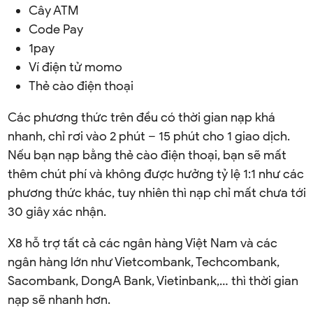
Cây ATM
Code Pay
1pay
Ví điện tử momo
Thẻ cào điện thoại
Các phương thức trên đều có thời gian nạp khá
nhanh, chỉ rơi vào 2 phút – 15 phút cho 1 giao dịch.
Nếu bạn nạp bằng thẻ cào điện thoại, bạn sẽ mất
thêm chút phí và không được hưởng tỷ lệ 1:1 như các
phương thức khác, tuy nhiên thì nạp chỉ mất chưa tới
30 giây xác nhận.
X8 hỗ trợ tất cả các ngân hàng Việt Nam và các
ngân hàng lớn như Vietcombank, Techcombank,
Sacombank, DongA Bank, Vietinbank,… thì thời gian
nạp sẽ nhanh hơn.