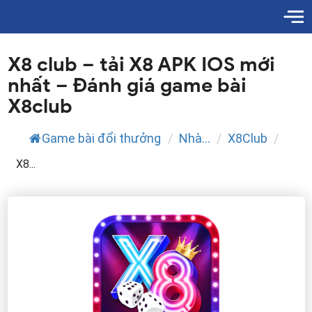
X8 club – tải X8 APK IOS mới
nhất – Đánh giá game bài
X8club
Game bài đổi thưởng
/
Nhà...
/
X8Club
/
X8...