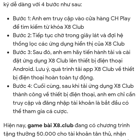
ký dễ dàng với 4 bước như sau:
Bước 1: Anh em truy cập vào cửa hàng CH Play
để tìm kiếm từ khóa X8 Club
Bước 2: Tiếp tục chờ trong giây lát và đợi hệ
thống lọc các ứng dụng hiển thị của X8 Club
Bước 3: Sau đó, anh em hãy tiến hành tải và cài
đặt ứng dụng X8 Club lên thiết bị điện thoại
Android. Lưu ý, quá trình tải app X8 Club về thiết
bị điện thoại hoàn toàn tự động.
Bước 4: Cuối cùng, sau khi tải ứng dụng X8 Club
thành công về thiết bị điện thoại, anh em chỉ cần
truy cập và đăng nhập tài khoản là bắt đầu có
thể tham gia cá cược.
Hiện nay,
game bài X8.club
đang có chương trình
tặng thưởng 50.000 cho tài khoản tân thủ, nhận