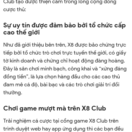
Club tạo được thiện cảm trong lòng cộng đồng
cược thủ:
Sự uy tín được đảm bảo bởi tổ chức cấp
cao thế giới
Như đã giới thiệu bên trên, X8 được bảo chứng trực
tiếp bởi tổ chức trò chơi trực tuyến thế giới, có giấy
tờ kinh doanh và chứng chỉ hoạt động đàng hoàng.
Đây là sân chơi minh bạch, công khai và “xứng đáng
đồng tiền”, là lựa chọn hàng đầu cho các cao thủ
đam mê cá độ, bài bạc và các trò chơi giải trí đổi
thưởng.
Chơi game mượt mà trên X8 Club
Trải nghiệm cá cược tại cổng game X8 Club trên
trình duyệt web hay app ứng dụng thì các bạn đều