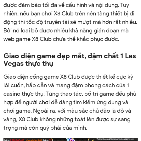
được đảm bảo tối đa về cấu hình và nội dung. Tuy
nhiên, nếu bạn chơi X8 Club trên nền tảng thiết bị di
động thì tốc độ truyền tải sẽ mượt mà hơn rất nhiều.
Bởi nó loại bỏ được nhiều khả năng gián đoạn mà
web game X8 Club chưa thể khắc phục được.
Giao diện game đẹp mắt, đậm chất 1 Las
Vegas thực thụ
Giao diện cổng game
X8 Club được thiết kế cực kỳ
lôi cuốn, hấp dẫn và mang đậm phong cách của 1
casino thực thụ. Từng thao tác, bố trí game đều phù
hợp để người chơi dễ dàng tìm kiếm ứng dụng và
chơi game. Ngoài ra, với màu sắc chủ đảo là đỏ và
vàng, X8 Club không những toát lên được sự sang
trọng mà còn quý phái của mình.