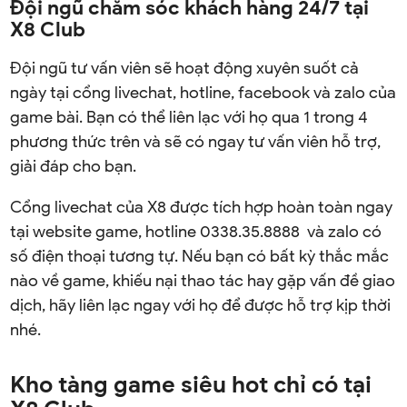
Đội ngũ chăm sóc khách hàng 24/7 tại
X8 Club
Đội ngũ tư vấn viên sẽ hoạt động xuyên suốt cả
ngày tại cổng livechat, hotline, facebook và zalo của
game bài. Bạn có thể liên lạc với họ qua 1 trong 4
phương thức trên và sẽ có ngay tư vấn viên hỗ trợ,
giải đáp cho bạn.
Cổng livechat của X8 được tích hợp hoàn toàn ngay
tại website game, hotline 0338.35.8888
và zalo có
số điện thoại tương tự. Nếu bạn có bất kỳ thắc mắc
nào về game, khiếu nại thao tác hay gặp vấn đề giao
dịch, hãy liên lạc ngay với họ để được hỗ trợ kịp thời
nhé.
Kho tàng game siêu hot chỉ có tại