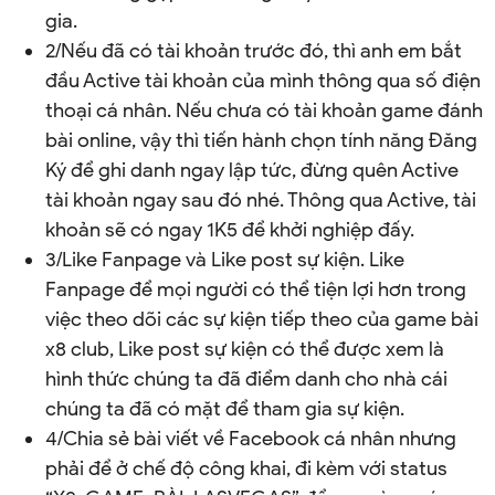
gia.
2/Nếu đã có tài khoản trước đó, thì anh em bắt
đầu Active tài khoản của mình thông qua số điện
thoại cá nhân. Nếu chưa có tài khoản game đánh
bài online, vậy thì tiến hành chọn tính năng Đăng
Ký để ghi danh ngay lập tức, đừng quên Active
tài khoản ngay sau đó nhé. Thông qua Active, tài
khoản sẽ có ngay 1K5 để khởi nghiệp đấy.
3/Like Fanpage và Like post sự kiện. Like
Fanpage để mọi người có thể tiện lợi hơn trong
việc theo dõi các sự kiện tiếp theo của game bài
x8 club, Like post sự kiện có thể được xem là
hình thức chúng ta đã điểm danh cho nhà cái
chúng ta đã có mặt để tham gia sự kiện.
4/Chia sẻ bài viết về Facebook cá nhân nhưng
phải để ở chế độ công khai, đi kèm với status