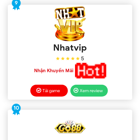
9
Nhatvip
5
Nhận Khuyến Mãi
Tải game
Xem review
10