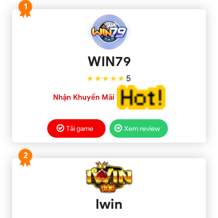
1
WIN79
5
Nhận Khuyến Mãi
Tải game
Xem review
2
Iwin