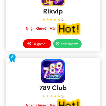
Rikvip
5
Nhận Khuyến Mãi
Tải game
Xem review
6
789 Club
5
Nhận Khuyến Mãi