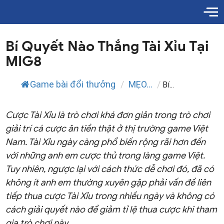
Bí Quyết Nào Thắng Tài Xỉu Tại
MIG8
Game bài đổi thưởng
/
MẸO...
/
Bí...
Cược Tài Xỉu là trò chơi khá đơn giản trong trò chơi
giải trí cá cược ăn tiền thật ở thị trường game Việt
Nam. Tài Xỉu ngày càng phổ biến rộng rãi hơn đến
với những anh em cược thủ trong làng game Việt.
Tuy nhiên, ngược lại với cách thức dễ chơi đó, đã có
không ít anh em thường xuyên gặp phải vấn đề liên
tiếp thua cược Tài Xỉu trong nhiều ngày và không có
cách giải quyết nào để giảm tỉ lệ thua cược khi tham
gia trò chơi này.