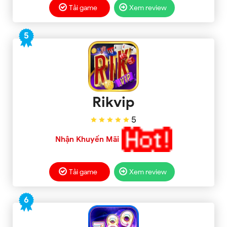
Tải game
Xem review
5
Rikvip
5
Nhận Khuyến Mãi
Tải game
Xem review
6