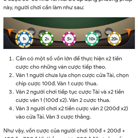
này, người chơi cần làm như sau:
Cần có một số vốn lớn để thực hiện x2 tiền
cược cho những ván cược tiếp theo.
Ván 1 người chưa lựa chọn cược cửa Tài, chọn
chip cược 100đ. Ván 1 cược thua.
Ván 2 người chơi tiếp tục cược Tài và x2 tiền
cược ván 1 (100đ x2). Ván 2 cược thua.
Ván 3 người chơi x2 tiền cược ván 2 (200đ x2)
vào cửa Tài. Ván 3 cược thắng.
Như vậy, vốn cược của người chơi 100đ + 200đ +