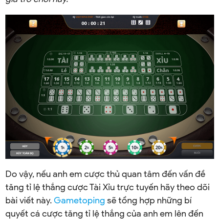
Do vậy, nếu anh em cược thủ quan tâm đến vấn đề
tăng tỉ lệ thắng cược Tài Xỉu trực tuyến hãy theo dõi
bài viết này.
Gametoping
sẽ tổng hợp những bí
quyết cá cược tăng tỉ lệ thắng của anh em lên đến