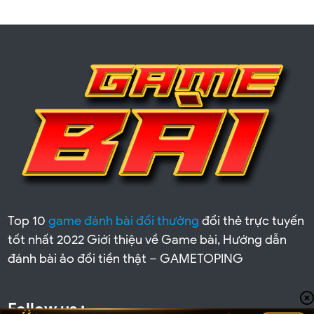
Top 10
game đánh bài đổi thưởng
đổi thẻ trực tuyến
tốt nhất 2022 Giới thiệu về Game bài, Hướng dẫn
đánh bài ảo đổi tiền thật – GAMETOPING
Follow us :