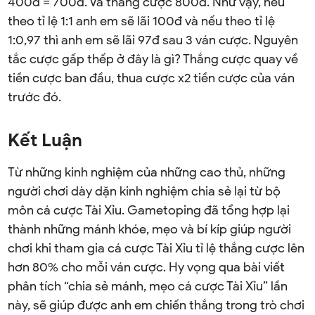
400đ = 700đ. Và thắng cược 800đ. Như vậy, nếu
theo tỉ lệ 1:1 anh em sẽ lãi 100đ và nếu theo tỉ lệ
1:0,97 thì anh em sẽ lãi 97đ sau 3 ván cược. Nguyên
tắc cược gấp thếp ở đây là gì? Thắng cược quay về
tiền cược ban đầu, thua cược x2 tiền cược của ván
trước đó.
Kết Luận
Từ những kinh nghiệm của những cao thủ, những
người chơi dày dặn kinh nghiệm chia sẻ lại từ bộ
môn cá cược Tài Xỉu. Gametoping đã tổng hợp lại
thành những mánh khóe, mẹo và bí kíp giúp người
chơi khi tham gia cá cược Tài Xỉu tỉ lệ thắng cược lên
hơn 80% cho mỗi ván cược. Hy vọng qua bài viết
phân tích “chia sẻ mánh, mẹo cá cược Tài Xỉu” lần
này, sẽ giúp được anh em chiến thắng trong trò chơi