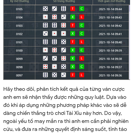
Hãy theo dõi, phân tích kết quả của từng ván cược
anh em sẽ nhận thấy được những quy luật. Dựa vào
đó khi áp dụng những phương pháp khác vào sẽ dễ
dàng chiến thắng trò chơi Tài Xỉu này hơn. Do vậy,
ngoài yếu tố may mắn ra thì anh em cần phải nghiên
cứu, và đưa ra những quyết định sáng suốt, tỉnh táo