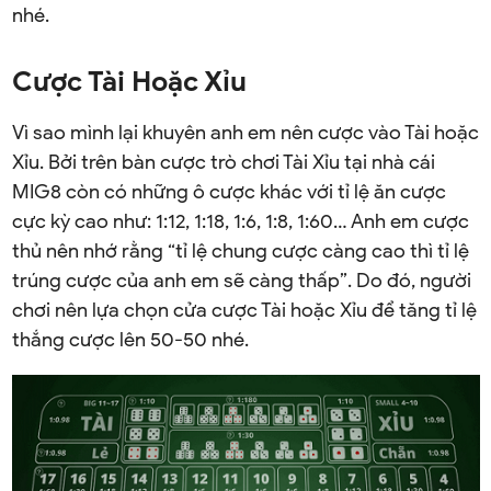
nhé.
Cược Tài Hoặc Xỉu
Vì sao mình lại khuyên anh em nên cược vào Tài hoặc
Xỉu. Bởi trên bàn cược trò chơi Tài Xỉu tại nhà cái
MIG8 còn có những ô cược khác với tỉ lệ ăn cược
cực kỳ cao như: 1:12, 1:18, 1:6, 1:8, 1:60… Anh em cược
thủ nên nhớ rằng “tỉ lệ chung cược càng cao thì tỉ lệ
trúng cược của anh em sẽ càng thấp”. Do đó, người
chơi nên lựa chọn cửa cược Tài hoặc Xỉu để tăng tỉ lệ
thắng cược lên 50-50 nhé.