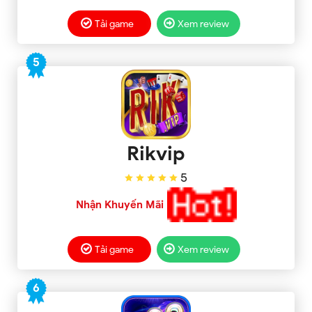
Tải game
Xem review
5
Rikvip
5
Nhận Khuyến Mãi
Tải game
Xem review
6