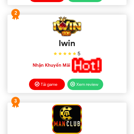
2
Iwin
5
Nhận Khuyến Mãi
Tải game
Xem review
3