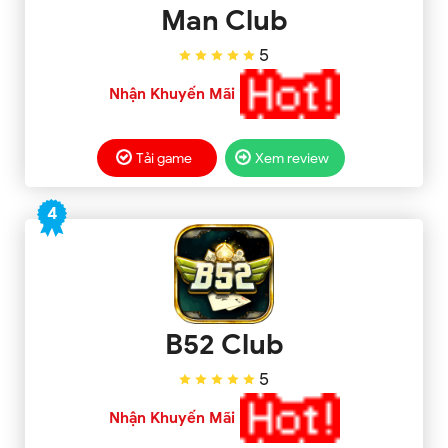
Man Club
5
Nhận Khuyến Mãi
Tải game
Xem review
4
B52 Club
5
Nhận Khuyến Mãi