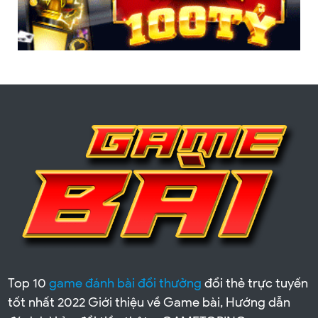
Top 10
game đánh bài đổi thưởng
đổi thẻ trực tuyến
tốt nhất 2022 Giới thiệu về Game bài, Hướng dẫn