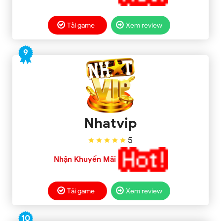
Tải game
Xem review
9
Nhatvip
5
Nhận Khuyến Mãi
Tải game
Xem review
10