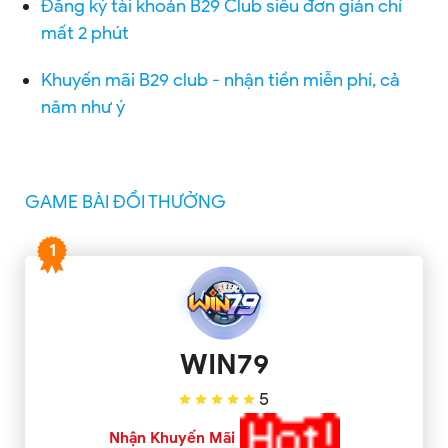
Đăng ký tài khoản B29 Club siêu đơn giản chỉ
mất 2 phút
Khuyến mãi B29 club - nhận tiền miễn phí, cả
năm như ý
GAME BÀI ĐỔI THƯỞNG
1
WIN79
5
Nhận Khuyến Mãi