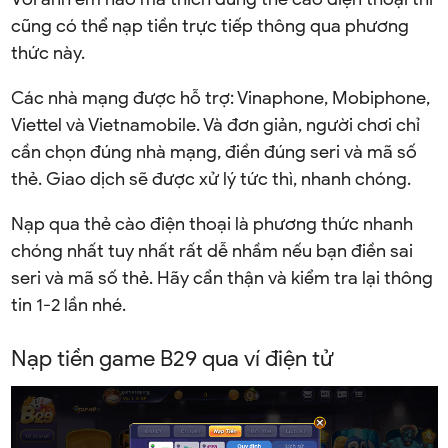
cũng có thể nạp tiền trực tiếp thông qua phương
thức này.
Các nhà mạng được hỗ trợ: Vinaphone, Mobiphone,
Viettel và Vietnamobile. Và đơn giản, người chơi chỉ
cần chọn đúng nhà mạng, điền đúng seri và mã số
thẻ. Giao dịch sẽ được xử lý tức thì, nhanh chóng.
Nạp qua thẻ cào điện thoại là phương thức nhanh
chóng nhất tuy nhất rất dễ nhầm nếu bạn điền sai
seri và mã số thẻ. Hãy cẩn thận và kiểm tra lại thông
tin 1-2 lần nhé.
Nạp tiền game B29 qua ví điện tử