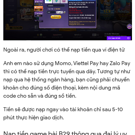
Ngoài ra, người chơi có thể nạp tiền qua ví điện tử
Anh em nào sử dụng Momo, Viettel Pay hay Zalo Pay
thì có thể nạp tiền trực tuyến qua dây. Tương tự như
nạp qua hệ thống ngân hàng, bạn cũng phải chuyển
khoản cho đúng số điện thoại, kèm nội dung mã
code cho sẵn và đúng số tiền.
Tiền sẽ được nạp ngay vào tài khoản chỉ sau 5-10
phút thực hiện giao dịch.
Nạp tiền game bài B29 thông qua đại lý uy