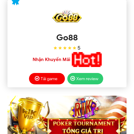
Go88
5
Nhận Khuyến Mãi
Tải game
Xem review