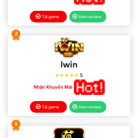
Tải game
Xem review
2
Iwin
5
Nhận Khuyến Mãi
Tải game
Xem review
3