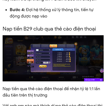
Bước 4:
Đợi hệ thống xử lý thông tin, tiền tự
động được nạp vào
Nạp tiền B29 club qua thẻ cào điện thoại
Nạp tiền qua thẻ cào điện thoại để nhận tỷ lệ 1:1 lần
đầu tiên trên thị trường
Với anh em nào mà thích dùng thẻ cào điện thoại thì