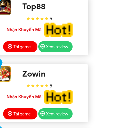
Top88
5
Nhận Khuyến Mãi
Tải game
Xem review
Zowin
5
Nhận Khuyến Mãi
Tải game
Xem review