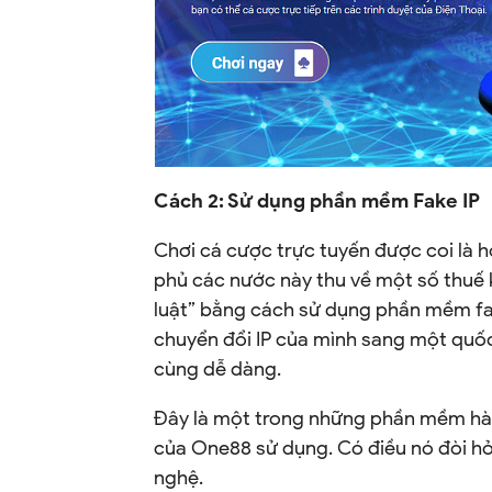
Cách 2: Sử dụng phần mềm Fake IP
Chơi cá cược trực tuyến được coi là 
phủ các nước này thu về một số thuế 
luật” bằng cách sử dụng phần mềm fa
chuyển đổi IP của mình sang một quốc 
cùng dễ dàng.
Đây là một trong những phần mềm hàn
của One88 sử dụng. Có điều nó đòi hỏ
nghệ.