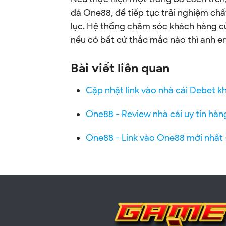
đá One88, để tiếp tục trải nghiệm ch
lục. Hệ thống chăm sóc khách hàng củ
nếu có bất cứ thắc mắc nào thì anh em
Bài viết liên quan
Cập nhật link vào nhà cái Debet k
One88 - Review nhà cái uy tín hà
One88 - Link vào One88 mới nhất 