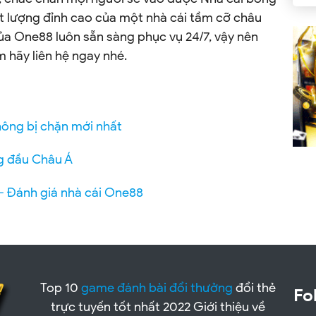
ất lượng đỉnh cao của một nhà cái tầm cỡ châu
a One88 luôn sẵn sàng phục vụ 24/7, vậy nên
 hãy liên hệ ngay nhé.
hông bị chặn mới nhất
ng đầu Châu Á
- Đánh giá nhà cái One88
Top 10
game đánh bài đổi thưởng
đổi thẻ
Fo
trực tuyến tốt nhất 2022 Giới thiệu về