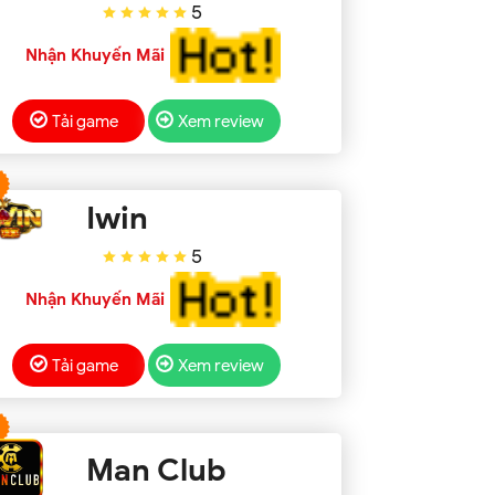
5
Nhận Khuyến Mãi
Tải game
Xem review
Iwin
5
Nhận Khuyến Mãi
Tải game
Xem review
Man Club