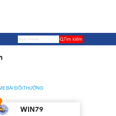
Tìm kiếm
m
E BÀI ĐỔI THƯỞNG
WIN79