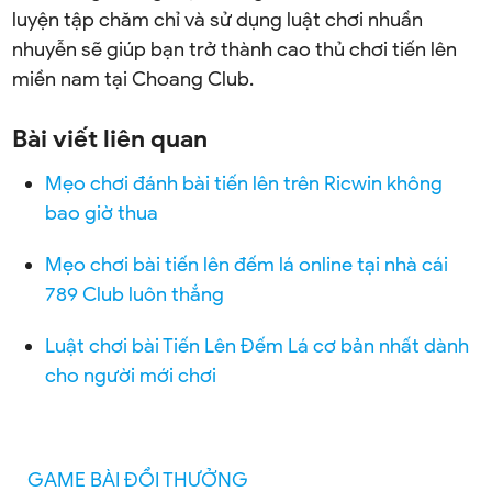
luyện tập chăm chỉ và sử dụng luật chơi nhuần
nhuyễn sẽ giúp bạn trở thành cao thủ chơi tiến lên
miền nam tại Choang Club.
Bài viết liên quan
Mẹo chơi đánh bài tiến lên trên Ricwin không
bao giờ thua
Mẹo chơi bài tiến lên đếm lá online tại nhà cái
789 Club luôn thắng
Luật chơi bài Tiến Lên Đếm Lá cơ bản nhất dành
cho người mới chơi
GAME BÀI ĐỔI THƯỞNG