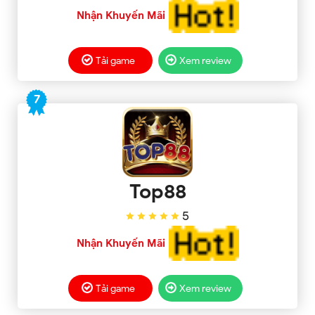
Nhận Khuyến Mãi
Tải game
Xem review
7
Top88
5
Nhận Khuyến Mãi
Tải game
Xem review