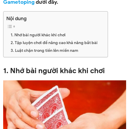
Gametoping
dưới đây.
Nội dung
1. Nhớ bài người khác khi chơi
2. Tập luyện chơi để nâng cao khả năng bắt bài
3. Luật chặn trong tiến lên miền nam
1. Nhớ bài người khác khi chơi