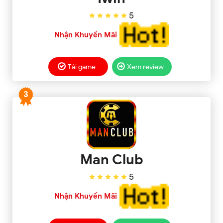
5
Nhận Khuyến Mãi
Tải game
Xem review
3
Man Club
5
Nhận Khuyến Mãi