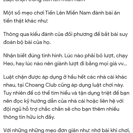
Một số mẹo chơi Tiến Lên Miền Nam đánh bài ăn
tiền thật khác như:
Thông qua kiểu đánh của đối phương để bắt bài suy
đoán bộ bài của họ.
Nhận biết đúng tình hình. Lúc nào phải bỏ lượt, chạy
Heo, hay lúc nào nên giành lượt đi bằng mọi giá vv…
Luật chặn được áp dụng ở hầu hết các nhà cái khác
nhau, tại Choang Club cũng áp dụng luật chơi này.
Tuy nhiên để có thể tìm hiểu và tận dụng triệt để bạn
nên đọc kỹ hướng dẫn của nhà cái hoặc liên hệ với
đội ngũ hỗ trợ chắc chắn sẽ cho bạn thêm nhiều
thông tin hữu ích đấy.
Với những những mẹo đơn giản như: nhớ bài khi chơi,