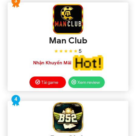
3
Man Club
5
Nhận Khuyến Mãi
Tải game
Xem review
4