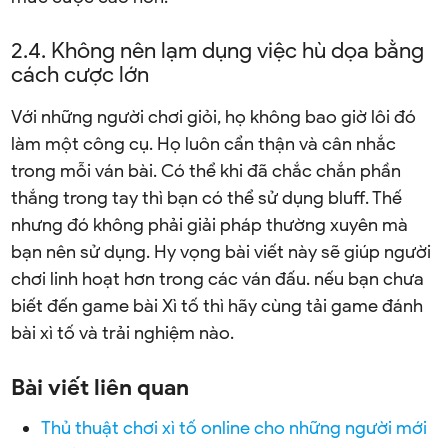
2.4. Không nên lạm dụng việc hù dọa bằng
cách cược lớn
Với những người chơi giỏi, họ không bao giờ lôi đó
làm một công cụ. Họ luôn cẩn thận và cân nhắc
trong mỗi ván bài. Có thể khi đã chắc chắn phần
thắng trong tay thì bạn có thể sử dụng bluff. Thế
nhưng đó không phải giải pháp thường xuyên mà
bạn nên sử dụng. Hy vọng bài viết này sẽ giúp người
chơi linh hoạt hơn trong các ván đấu. nếu bạn chưa
biết đến game bài Xì tố thì hãy cùng tải game đánh
bài xì tố và trải nghiệm nào.
Bài viết liên quan
Thủ thuật chơi xì tố online cho những người mới