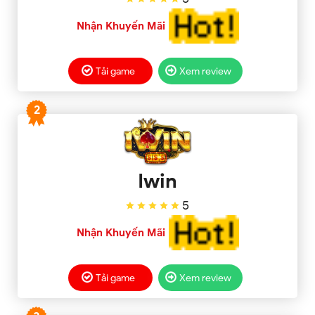
Nhận Khuyến Mãi
Tải game
Xem review
2
Iwin
5
Nhận Khuyến Mãi
Tải game
Xem review