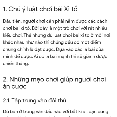
1. Chú ý luật chơi bài Xì tố
Đầu tiên, người chơi cần phải nắm được các cách
chơi bài xì tố. Bởi đây là một trò chơi với rất nhiều
kiểu chơi. Thế nhưng dù luat choi bai xi to ở mỗi nơi
khác nhau như nào thì chúng đều có một điểm
chung chính là đặt cược. Dựa vào các lá bài của
mình để cược. Ai có lá bài mạnh thì sẽ giành được
chiến thắng.
2. Những mẹo chơi giúp người chơi
ăn cược
2.1. Tập trung vào đối thủ
Dù bạn ở trong ván đấu nào với bất kì ai, bạn cũng