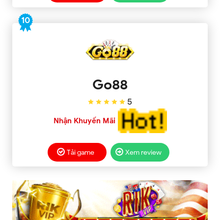
10
Go88
5
Nhận Khuyến Mãi
Tải game
Xem review