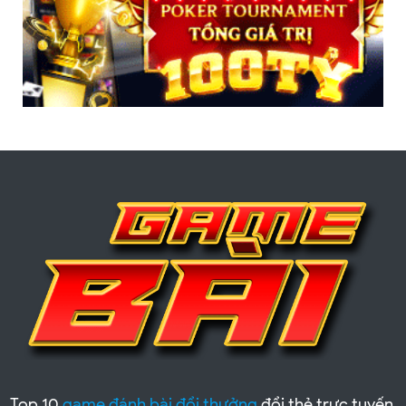
Top 10
game đánh bài đổi thưởng
đổi thẻ trực tuyến