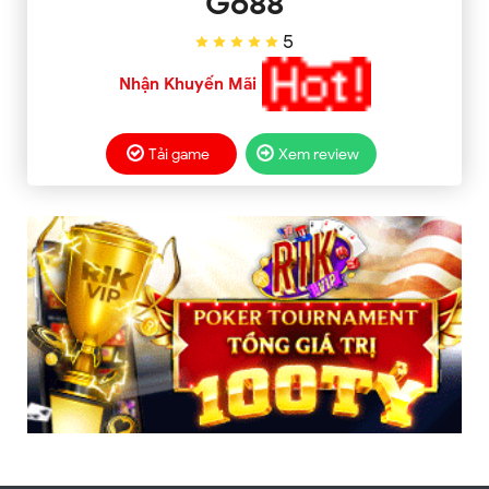
Go88
5
Nhận Khuyến Mãi
Tải game
Xem review