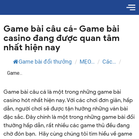
Game bài câu cá- Game bài
casino đang được quan tâm
nhất hiện nay
Game bài đổi thưởng
/
MẸO...
/
Các...
/
Game...
Game bài câu cá là một trong những game bài
casino hót nhất hiện nay. Với các chơi đơn giản, hấp
dẫn, người chơi sẽ được tận hưởng những ván bài
đặc sắc. Đây chính là một trong những game bài đổi
thưởng hấp dẫn, rất nhiều các game thủ đều đang
chờ đón bạn. Hãy cùng chúng tôi tìm hiểu về game