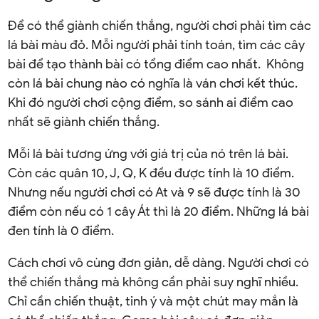
Để có thể giành chiến thắng, người chơi phải tìm các
lá bài màu đỏ. Mỗi người phải tính toán, tìm các cây
bài để tạo thành bài có tổng điểm cao nhất. Không
còn lá bài chung nào có nghĩa là ván chơi kết thúc.
Khi đó người chơi cộng điểm, so sánh ai điểm cao
nhất sẽ giành chiến thắng.
Mỗi lá bài tương ứng với giá trị của nó trên lá bài.
Còn các quân 10, J, Q, K đều được tính là 10 điểm.
Nhưng nếu người chơi có At và 9 sẽ được tính là 30
điểm còn nếu có 1 cây Át thì là 20 điểm. Những lá bài
đen tính là 0 điểm.
Cách chơi vô cùng đơn giản, dễ dàng. Người chơi có
thể chiến thắng mà không cần phải suy nghĩ nhiều.
Chỉ cần chiến thuật, tinh ý và một chút may mắn là