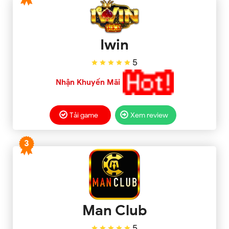
Iwin
5
Nhận Khuyến Mãi
Tải game
Xem review
3
Man Club
5