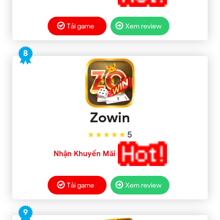
Tải game
Xem review
8
Zowin
5
Nhận Khuyến Mãi
Tải game
Xem review
9