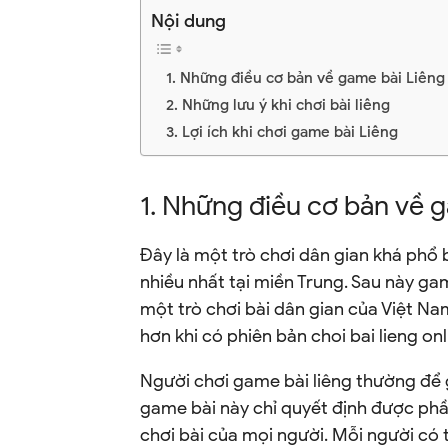
Nội dung
1. Những điều cơ bản về game bài Liêng
2. Những lưu ý khi chơi bài liêng
3. Lợi ích khi chơi game bài Liêng
1. Những điều cơ bản về 
Đây là một trò chơi dân gian khá phổ 
nhiều nhất tại miền Trung. Sau này ga
một trò chơi bài dân gian của Việt N
hơn khi có phiên bản choi bai lieng onl
Người chơi game bài liêng thường để gi
game bài này chỉ quyết định được phầ
chơi bài của mọi người. Mỗi người có t