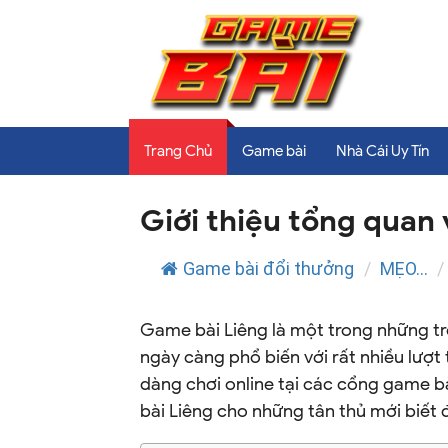
Trang Chủ
Game bài
Nhà Cái Uy Tín
Giới thiệu tổng quan 
Game bài đổi thưởng
/
MẸO...
/
Game bài Liêng là một trong những tr
ngày càng phổ biến với rất nhiều lượt
dàng chơi online tại các cổng game b
bài Liêng cho những tân thủ mới biết đ