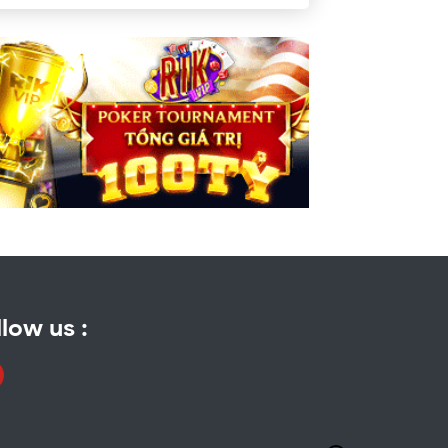
llow us :