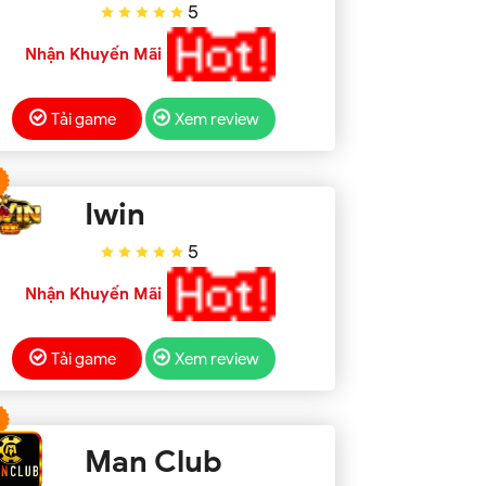
5
Nhận Khuyến Mãi
Tải game
Xem review
Iwin
5
Nhận Khuyến Mãi
Tải game
Xem review
Man Club