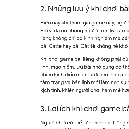
2. Những lưu ý khi chơi bài
Hiện nay khi tham gia game này, người
Bởi vì đã có những người trên livestr
liêng không chỉ có kinh nghiệm mà cần 
bài Catte hay bài Cắt tê không hề khó 
Khi chơi game bài liêng không phải cứ
lĩnh, mạo hiểm. Dù bài nhỏ cũng có th
chiêu kinh điển mà người chơi nên áp
tâm trạng và bản lĩnh mới làm nên sự
kịch tính, khiến người chơi ham mê hơ
3. Lợi ích khi chơi game b
Người chơi có thể lựa chọn bài Liêng đ