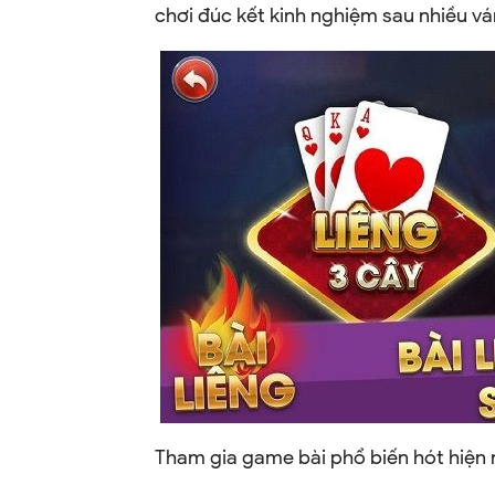
chơi đúc kết kinh nghiệm sau nhiều v
Tham gia game bài phổ biến hót hiện 