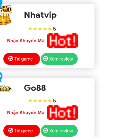
Nhatvip
5
Nhận Khuyến Mãi
Tải game
Xem review
0
Go88
5
Nhận Khuyến Mãi
Tải game
Xem review