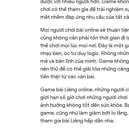
được với nhiều người hơn. Game không
chơi có thể tham gia để trải nghiệm sự
mắt nhằm đáp ứng nhu cầu của tất cả
Mọi người chơi bài online sẽ thuận tiệ
cũng không cần phải tốn thời gian đi l
thể chơi mọi lúc mọi nơi. Đây là một g
nhạy bén, óc tư duy logic. Không nhữ
mê và bản lĩnh của mình. Game không 
nên thử để có thể giải tỏa những căn
tiền thật từ các ván bài.
Game bài Liêng online, những người 
giới hạn số giờ chơi những người chơi
ảnh hưởng không tốt đến sức khỏe. Bạn
game, cũng như làm giảm bớt lo lắng,
tham gia bài Liêng hấp dẫn nha.