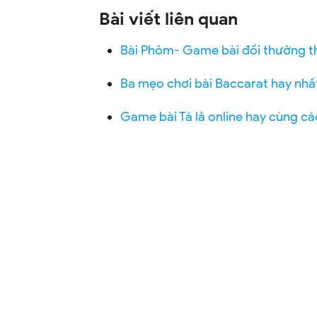
Bài viết liên quan
Bài Phỏm- Game bài đổi thưởng thu
Ba mẹo chơi bài Baccarat hay nhấ
Game bài Tá lả online hay cùng cá