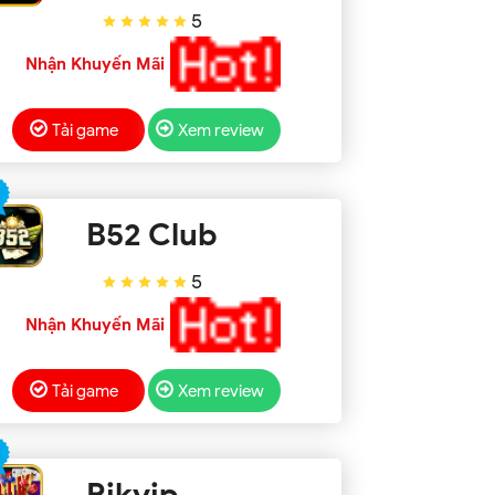
5
Nhận Khuyến Mãi
Tải game
Xem review
B52 Club
5
Nhận Khuyến Mãi
Tải game
Xem review
Rikvip