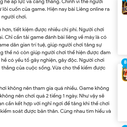
 hề áp lực và căng thẳng. Chính vì thế người
 lôi cuốn của game. Hiện nay bài Liêng online ra
 người chơi.
n hơn, tiết kiệm được nhiều chi phí. Người chơi
ại. Chỉ cần tải game đánh bài liêng về máy là có
ame dân gian trí tuệ, giúp người chơi tăng sự
ng thế nó còn giúp người chơi thể hiện được đam
hề có yếu tố gây nghiện, gây độc. Người chơi
8
g thẳng của cuộc sống. Vừa cho thể kiếm được
chơi không nên tham gia quá nhiều. Game không
 không nên chơi quá 2 tiếng 1 ngày. Như vậy sẽ
 cần kết hợp với nghỉ ngơi để tăng khi thế chơi
 kiểm soát được bản thân. Cùng nhau tìm hiểu và