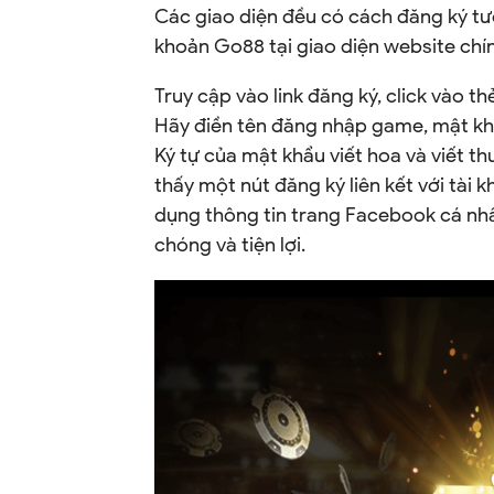
Các giao diện đều có cách đăng ký tươn
khoản Go88 tại giao diện website chí
Truy cập vào link đăng ký, click vào th
Hãy điền tên đăng nhập game, mật kh
Ký tự của mật khẩu viết hoa và viết th
thấy một nút đăng ký liên kết với tài
dụng thông tin trang Facebook cá nhâ
chóng và tiện lợi.