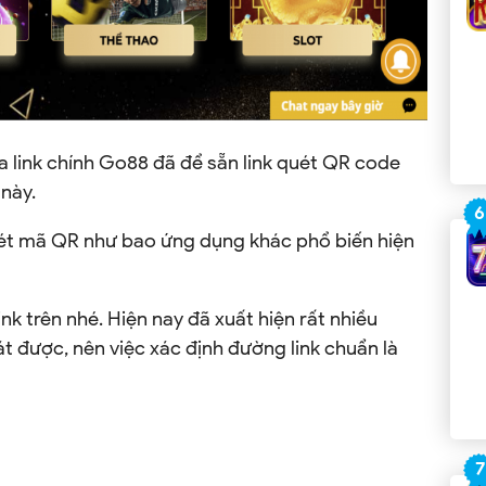
a link chính Go88 đã để sẵn link quét QR code
 này.
6
ét mã QR như bao ứng dụng khác phổ biến hiện
ink trên nhé. Hiện nay đã xuất hiện rất nhiều
 được, nên việc xác định đường link chuẩn là
7