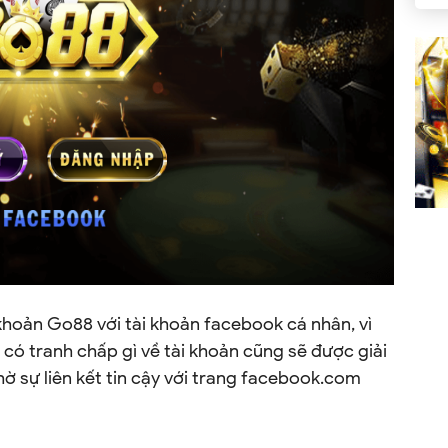
 khoản Go88 với tài khoản facebook cá nhân, vì
 có tranh chấp gì về tài khoản cũng sẽ được giải
ờ sự liên kết tin cậy với trang facebook.com