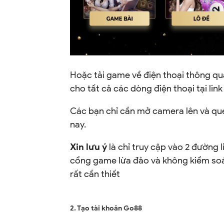
Hoặc tải game về điện thoại thông qu
cho tất cả các dòng điện thoại tại link
Các bạn chỉ cần mở camera lên và qu
nay.
Xin lưu ý
là chỉ truy cập vào 2 đường l
cổng game lừa đảo và không kiểm soát
rất cần thiết
2. Tạo tài khoản Go88