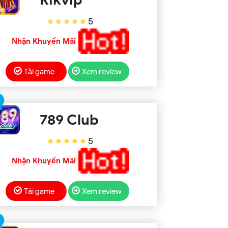
5
Nhận Khuyến Mãi
Tải game
Xem review
789 Club
5
Nhận Khuyến Mãi
Tải game
Xem review