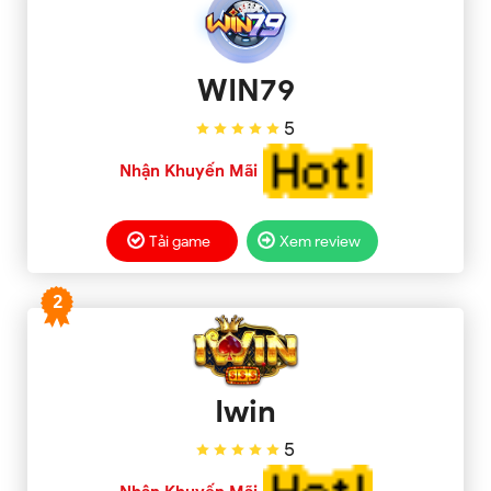
WIN79
5
Nhận Khuyến Mãi
Tải game
Xem review
2
Iwin
5