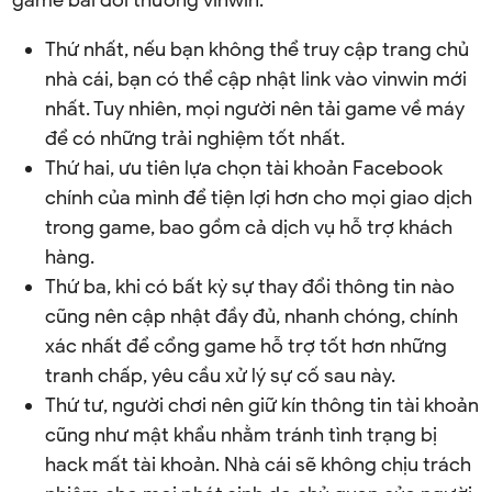
game bài đổi thưởng vinwin.
Thứ nhất, nếu bạn không thể truy cập trang chủ
nhà cái, bạn có thể cập nhật link vào vinwin mới
nhất. Tuy nhiên, mọi người nên tải game về máy
để có những trải nghiệm tốt nhất.
Thứ hai, ưu tiên lựa chọn tài khoản Facebook
chính của mình để tiện lợi hơn cho mọi giao dịch
trong game, bao gồm cả dịch vụ hỗ trợ khách
hàng.
Thứ ba, khi có bất kỳ sự thay đổi thông tin nào
cũng nên cập nhật đầy đủ, nhanh chóng, chính
xác nhất để cổng game hỗ trợ tốt hơn những
tranh chấp, yêu cầu xử lý sự cố sau này.
Thứ tư, người chơi nên giữ kín thông tin tài khoản
cũng như mật khẩu nhằm tránh tình trạng bị
hack mất tài khoản. Nhà cái sẽ không chịu trách