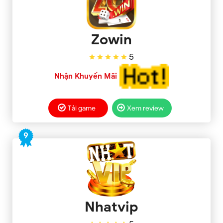
Zowin
5
Nhận Khuyến Mãi
Tải game
Xem review
9
Nhatvip