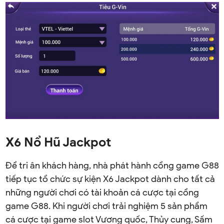
X6 Nổ Hũ Jackpot
Để tri ân khách hàng, nhà phát hành cổng game G88
tiếp tục tổ chức sự kiện X6 Jackpot dành cho tất cả
những người chơi có tài khoản cá cược tại cổng
game G88. Khi người chơi trải nghiệm 5 sản phẩm
cá cược tại game slot Vương quốc, Thủy cung, Sấm