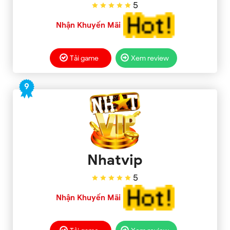
5
Nhận Khuyến Mãi
Tải game
Xem review
9
Nhatvip
5
Nhận Khuyến Mãi