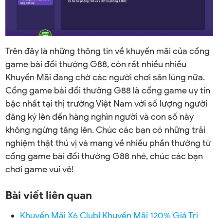
Trên đây là những thông tin về khuyến mãi của cổng
game bài đổi thưởng G88, còn rất nhiều nhiều
Khuyến Mãi đang chờ các người chơi săn lùng nữa.
Cổng game bài đổi thưởng G88 là cổng game uy tín
bậc nhất tại thị trường Việt Nam với số lượng người
đăng ký lên đến hàng nghìn người và con số này
không ngừng tăng lên. Chúc các bạn có những trải
nghiệm thật thú vị và mang về nhiều phần thưởng từ
cổng game bài đổi thưởng G88 nhé, chúc các bạn
chơi game vui vẻ!
Bài viết liên quan
Khuyến Mãi X6 Club| Khuyến Mãi 120% Giá Trị