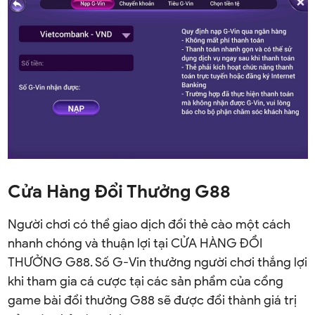
Cửa Hàng Đổi Thưởng G88
Người chơi có thể giao dịch đổi thẻ cào một cách
nhanh chóng và thuận lợi tại CỬA HÀNG ĐỔI
THƯỞNG G88. Số G-Vin thưởng người chơi thắng lợi
khi tham gia cá cược tại các sản phẩm của cổng
game bài đổi thưởng G88 sẽ được đổi thành giá trị