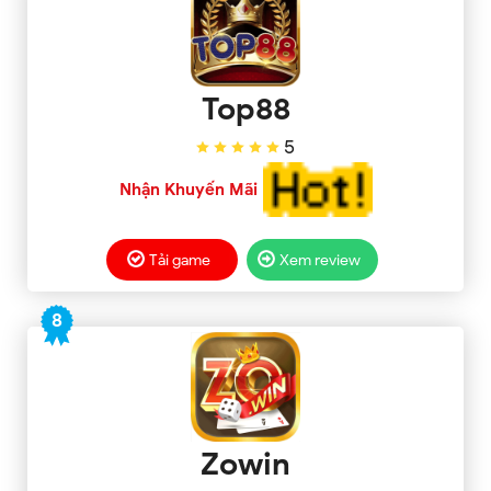
Top88
5
Nhận Khuyến Mãi
Tải game
Xem review
8
Zowin