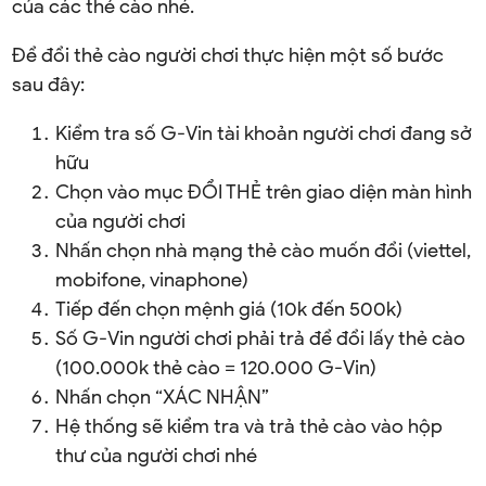
của các thẻ cào nhé.
Để đổi thẻ cào người chơi thực hiện một số bước
sau đây:
Kiểm tra số G-Vin tài khoản người chơi đang sở
hữu
Chọn vào mục ĐỔI THẺ trên giao diện màn hình
của người chơi
Nhấn chọn nhà mạng thẻ cào muốn đổi (viettel,
mobifone, vinaphone)
Tiếp đến chọn mệnh giá (10k đến 500k)
Số G-Vin người chơi phải trả để đổi lấy thẻ cào
(100.000k thẻ cào = 120.000 G-Vin)
Nhấn chọn “XÁC NHẬN”
Hệ thống sẽ kiểm tra và trả thẻ cào vào hộp
thư của người chơi nhé