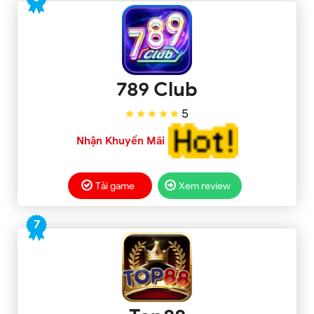
789 Club
5
Nhận Khuyến Mãi
Tải game
Xem review
7