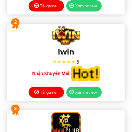
Tải game
Xem review
2
Iwin
5
Nhận Khuyến Mãi
Tải game
Xem review
3