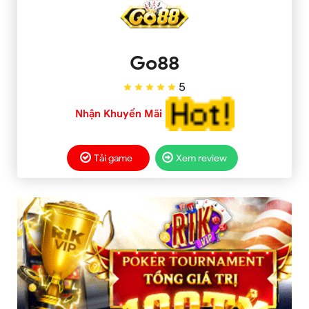
Go88
5
Nhận Khuyến Mãi
Tải game
Xem review