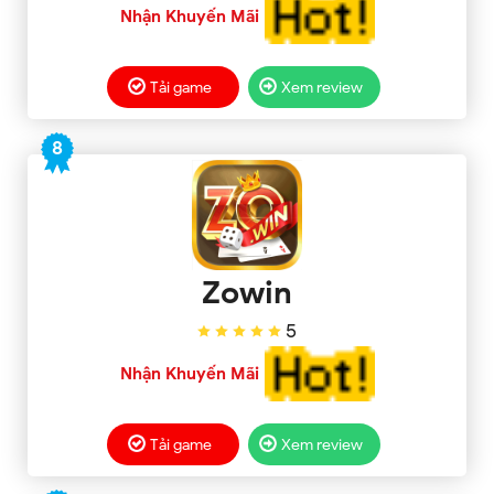
Nhận Khuyến Mãi
Tải game
Xem review
8
Zowin
5
Nhận Khuyến Mãi
Tải game
Xem review