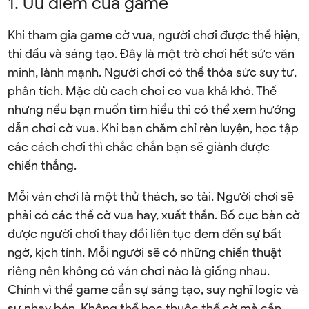
1. Ưu điểm của game
Khi tham gia game cờ vua, người chơi được thể hiện,
thi đấu và sáng tạo. Đây là một trò chơi hết sức văn
minh, lành mạnh. Người chơi có thể thỏa sức suy tư,
phân tích. Mặc dù cach choi co vua khá khó. Thế
nhưng nếu bạn muốn tìm hiểu thì có thể xem hướng
dẫn chơi cờ vua. Khi bạn chăm chỉ rèn luyện, học tập
các cách chơi thì chắc chắn bạn sẽ giành được
chiến thắng.
Mỗi ván chơi là một thử thách, so tài. Người chơi sẽ
phải có các thế cờ vua hay, xuất thần. Bố cục bàn cờ
được người chơi thay đổi liên tục đem đến sự bất
ngờ, kịch tính. Mỗi người sẽ có những chiến thuật
riêng nên không có ván chơi nào là giống nhau.
Chính vì thế game cần sự sáng tạo, suy nghĩ logic và
sự nhạy bén. Không thể học thuộc thế cờ mà cần