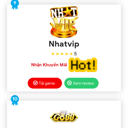
9
Nhatvip
5
Nhận Khuyến Mãi
Tải game
Xem review
10