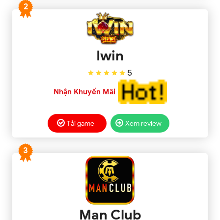
2
Iwin
5
Nhận Khuyến Mãi
Tải game
Xem review
3
Man Club