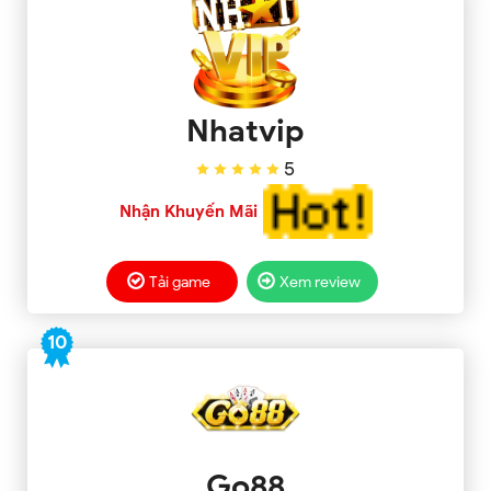
Nhatvip
5
Nhận Khuyến Mãi
Tải game
Xem review
10
Go88