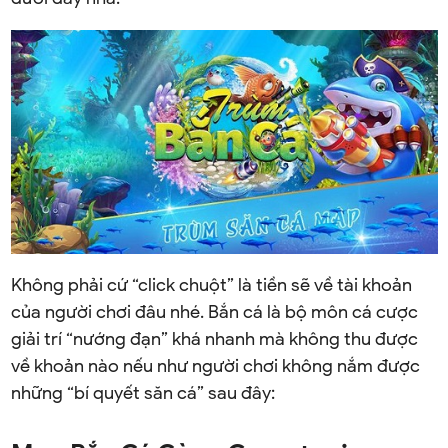
Không phải cứ “click chuột” là tiền sẽ về tài khoản
của người chơi đâu nhé. Bắn cá là bộ môn cá cược
giải trí “nướng đạn” khá nhanh mà không thu được
về khoản nào nếu như người chơi không nắm được
những “bí quyết săn cá” sau đây: