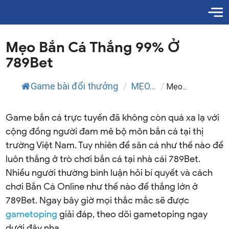
Mẹo Bắn Cá Thắng 99% Ở
789Bet
Game bài đổi thưởng
/
MẸO...
/
Mẹo...
Game bắn cá trực tuyến đã không còn quá xa lạ với
cộng đồng người đam mê bộ môn bắn cá tại thị
trường Việt Nam. Tuy nhiên để săn cá như thế nào để
luôn thắng ở trò chơi bắn cá tại nhà cái 789Bet.
Nhiều người thường bình luận hỏi bí quyết và cách
chơi Bắn Cá Online như thế nào để thắng lớn ở
789Bet. Ngay bây giờ mọi thắc mắc sẽ được
gametoping
giải đáp, theo dõi gametoping ngay
dưới đây nha.