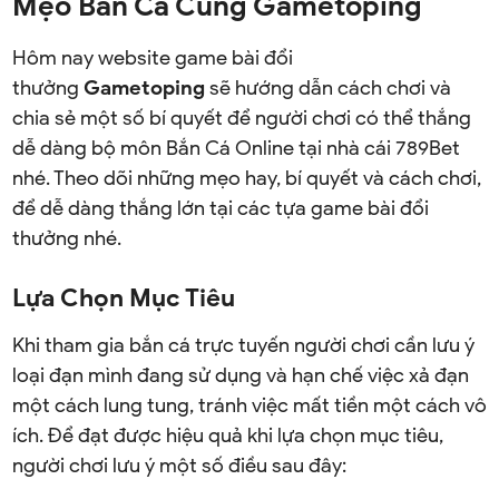
Mẹo Bắn Cá Cùng Gametoping
Hôm nay website game bài đổi
thưởng
Gametoping
sẽ hướng dẫn cách chơi và
chia sẻ một số bí quyết để người chơi có thể thắng
dễ dàng bộ môn Bắn Cá Online tại nhà cái 789Bet
nhé. Theo dõi những mẹo hay, bí quyết và cách chơi,
để dễ dàng thắng lớn tại các tựa game bài đổi
thưởng nhé.
Lựa Chọn Mục Tiêu
Khi tham gia bắn cá trực tuyến người chơi cần lưu ý
loại đạn mình đang sử dụng và hạn chế việc xả đạn
một cách lung tung, tránh việc mất tiền một cách vô
ích. Để đạt được hiệu quả khi lựa chọn mục tiêu,
người chơi lưu ý một số điều sau đây: