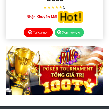
5
Nhận Khuyến Mãi
Tải game
Xem review