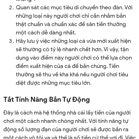
Quan sát các mục tiêu di chuyển theo đàn. Với
những loại này người chơi chỉ cần nhắm bắn
thật chuẩn và chuẩn xác để săn tiền thưởng
một cách dễ dàng nhất.
Hãy lưu ý việc những loại cá vừa mới xuất hiện
sẽ thường có tỷ lệ nhanh chết hơn. Vì vậy, tận
dụng vào điểm này người chơi có thể lựa chọn
điểm xuất hiện của cá để bắn chúng. Tiền
thưởng sẽ thu về kha khá nếu người chơi tiêu
diệt được những mục tiêu lớn.
Tắt Tính Năng Bắn Tự Động
Đây là cách mà hệ thống nhà cái lấy tiền của người
chơi một cách nhanh chóng nhất. Với tính năng tự
động số lượng đạn của người chơi sẽ được bắn ra
một cách vô tội vạ và thế là số tiền cứ thế vơi đi. Việc