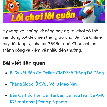
Hy vọng với những kỹ năng này, người chơi có thể
vận dụng tốt để chiến thắng trò chơi Bắn Cá Online
này dễ dàng tại nhà cái 789Bet nhé. Chúc anh em
thành công và kiếm về nhiều tiền thưởng.
Bài viết liên quan
Bí Quyết Bắn Cá Online CMD368 Thắng Dễ Dàng
Thắng Sicbo Ở SV88 Với 3 Mẹo Này
Bắn Cá Tiểu Tiên Cá | Tải Bắn Cá Tiểu Tiên Cá APK
IOS mới nhất | Đánh giá game