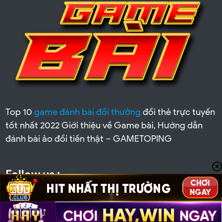
Top 10
game đánh bài đổi thưởng
đổi thẻ trực tuyến
tốt nhất 2022 Giới thiệu về Game bài, Hướng dẫn
đánh bài ảo đổi tiền thật – GAMETOPING
Follow us :