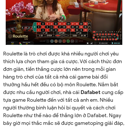
Roulette là trò chơi được khá nhiều người chơi yêu
thích lựa chọn tham gia cá cược. Với cách thức đơn
đơn giản, tiền thắng cược lớn nên trong mỗi gian
hàng trò chơi của tất cả nhà cái game bài đổi
thưởng hầu hết đều có bộ môn Roulette. Nắm bắt
được nhu cầu người chơi, nhà cái
Dafabet
cung cấp
tựa game Roulette đến với tất cả anh em. Nhiều
người thường bình luận hỏi bí quyết và cách chơi
Roulette như thế nào để thắng lớn ở Dafabet. Ngay
bây giờ mọi thắc mắc sẽ được gametoping giải đáp,