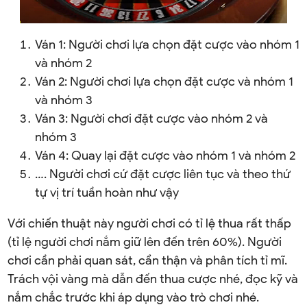
Ván 1: Người chơi lựa chọn đặt cược vào nhóm 1
và nhóm 2
Ván 2: Người chơi lựa chọn đặt cược và nhóm 1
và nhóm 3
Ván 3: Người chơi đặt cược vào nhóm 2 và
nhóm 3
Ván 4: Quay lại đặt cược vào nhóm 1 và nhóm 2
…. Người chơi cứ đặt cược liên tục và theo thứ
tự vị trí tuần hoàn như vậy
Với chiến thuật này người chơi có tỉ lệ thua rất thấp
(tỉ lệ người chơi nắm giữ lên đến trên 60%). Người
chơi cần phải quan sát, cẩn thận và phân tích tỉ mĩ.
Trách vội vàng mà dẫn đến thua cược nhé, đọc kỹ và
nắm chắc trước khi áp dụng vào trò chơi nhé.