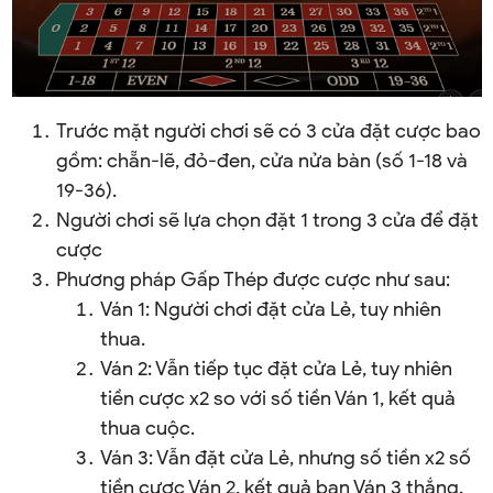
Trước mặt người chơi sẽ có 3 cửa đặt cược bao
gồm: chẵn-lẽ, đỏ-đen, cửa nửa bàn (số 1-18 và
19-36).
Người chơi sẽ lựa chọn đặt 1 trong 3 cửa để đặt
cược
Phương pháp Gấp Thép được cược như sau:
Ván 1: Người chơi đặt cửa Lẻ, tuy nhiên
thua.
Ván 2: Vẫn tiếp tục đặt cửa Lẻ, tuy nhiên
tiền cược x2 so với số tiền Ván 1, kết quả
thua cuộc.
Ván 3: Vẫn đặt cửa Lẻ, nhưng số tiền x2 số
tiền cược Ván 2, kết quả bạn Ván 3 thắng.