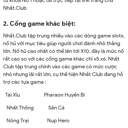
từ khóa No 1 hoặc tải trực tiếp tại link trang chủ
Nhất.Club
2. Cổng game khác biệt:
Nhất.Club tập trung nhiều vào các dòng game slots,
nổ hũ với mục tiêu giúp người chơi đánh nhỏ thắng
lớn. Nổ hũ cao nhất có thể lên tới X10, đây là mức nổ
rất cao so với các cổng game khác chỉ x5 x6. Nhất
Club tập trung chính vào các game có mức cược
nhỏ nhưng lãi rất lớn, cụ thể hiện Nhất Club đang hỗ
trợ các tựa game :
Tài Xỉu Pharaon Huyền Bí
Nhất Thống Săn Cá
Nông Trại Nup Hero