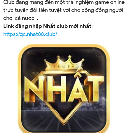
Club đang mang đến một trải nghiệm game online
trực tuyến đổi tiền tuyệt vời cho cộng đồng người
chơi cả nước
.
Link đăng nhập Nhất club mới nhất
:
https://qc.nhat88.club/