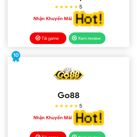
5
Nhận Khuyến Mãi
Tải game
Xem review
10
Go88
5
Nhận Khuyến Mãi