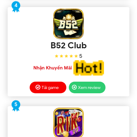
4
B52 Club
5
Nhận Khuyến Mãi
Tải game
Xem review
5