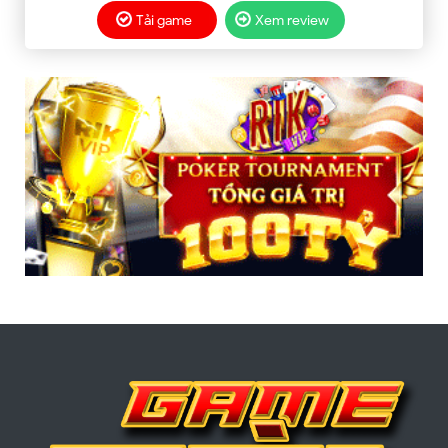
Tải game
Xem review