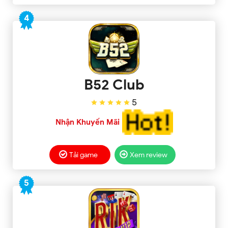
4
B52 Club
5
Nhận Khuyến Mãi
Tải game
Xem review
5