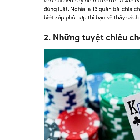
vào bài đen hay đỏ mà còn dựa vào cá
đúng luật. Nghĩa là 13 quân bài chia cho
biết xếp phù hợp thì bạn sẽ thấy cách
2. Những tuyệt chiêu ch