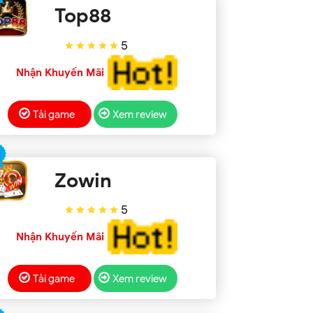
Top88
5
Nhận Khuyến Mãi
Tải game
Xem review
Zowin
5
Nhận Khuyến Mãi
Tải game
Xem review