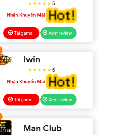
5
Nhận Khuyến Mãi
Tải game
Xem review
Iwin
5
Nhận Khuyến Mãi
Tải game
Xem review
Man Club