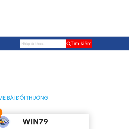
Tìm kiếm
E BÀI ĐỔI THƯỞNG
WIN79