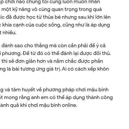
áp chơi nào chúng tôi cũng luôn muốn nhấn
à một kỹ năng vô cùng quan trọng trong quá
gic đã được học từ thủa bé nhưng sau khi lớn lên
c khía cạnh của cuộc sống, cũng như là áp dụng
t nhiều.
h đánh sao cho thắng mà còn cần phải để ý cả
 phương. Để từ đó có thể đánh lại được đối thủ.
 thì sẽ đơn giản hơn và nắm chắc được phần
g lá bài tương ứng giá trị. Ai có cách xếp khôn
lòng và tâm huyết về phương pháp chơi mậu binh
rất mong rằng anh em có thể áp dụng thành công
nh quả khi chơi mậu binh online.