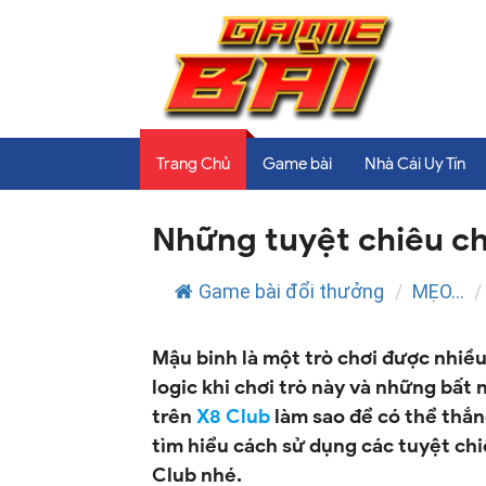
Trang Chủ
Game bài
Nhà Cái Uy Tín
Những tuyệt chiêu ch
Game bài đổi thưởng
/
MẸO...
/
Mậu binh là một trò chơi được nhiều 
logic khi chơi trò này và những bất 
trên
X8 Club
làm sao để có thể thắ
tìm hiểu cách sử dụng các tuyệt chi
Club nhé.