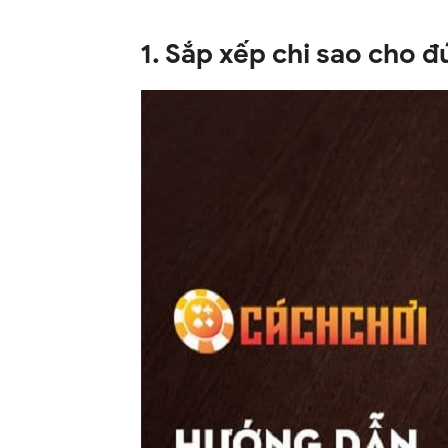
1. Sắp xếp chi sao cho 