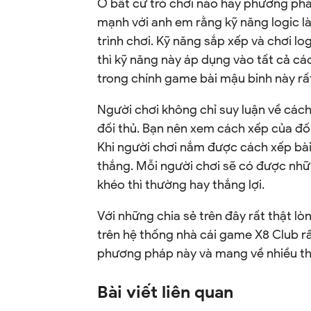
Ở bất cứ trò chơi nào hay phương ph
mạnh với anh em rằng kỹ năng logic l
trình chơi. Kỹ năng sắp xếp và chơi lo
thì kỹ năng này áp dụng vào tất cả cá
trong chính game bài mậu binh này rấ
Người chơi không chỉ suy luận về các
đối thủ. Bạn nên xem cách xếp của đối
Khi người chơi nắm được cách xếp bài
thắng. Mỗi người chơi sẽ có được nhữn
khéo thì thường hay thắng lợi.
Với những chia sẻ trên đây rất thật 
trên hệ thống nhà cái game X8 Club 
phương pháp này và mang về nhiều thà
Bài viết liên quan