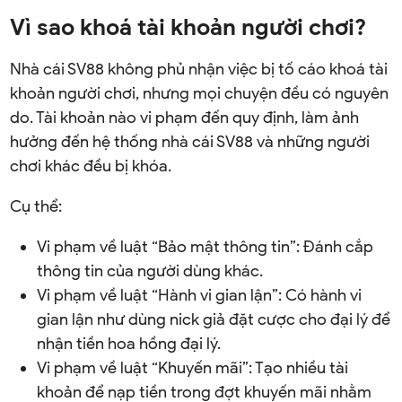
Vì sao khoá tài khoản người chơi?
Nhà cái SV88 không phủ nhận việc bị tố cáo khoá tài
khoản người chơi, nhưng mọi chuyện đều có nguyên
do. Tài khoản nào vi phạm đến quy định, làm ảnh
hưởng đến hệ thống nhà cái SV88 và những người
chơi khác đều bị khóa.
Cụ thể:
Vi phạm về luật “Bảo mật thông tin”: Đánh cắp
thông tin của người dùng khác.
Vi phạm về luật “Hành vi gian lận”: Có hành vi
gian lận như dùng nick giả đặt cược cho đại lý để
nhận tiền hoa hồng đại lý.
Vi phạm về luật “Khuyến mãi”: Tạo nhiều tài
khoản để nạp tiền trong đợt khuyến mãi nhằm