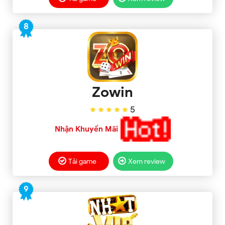
8
Zowin
5
Nhận Khuyến Mãi
Tải game
Xem review
9