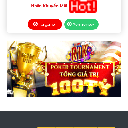
Nhận Khuyến Mãi
Tải game
Xem review