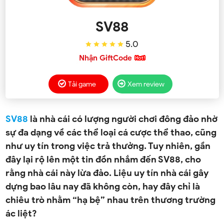
SV88
5.0
Nhận GiftCode
Tải game
Xem review
SV88
là nhà cái có lượng người chơi đông đảo nhờ
sự đa dạng về các thể loại cá cược thể thao, cũng
như uy tín trong việc trả thưởng. Tuy nhiên, gần
đây lại rộ lên một tin đồn nhắm đến SV88, cho
rằng nhà cái này lừa đảo. Liệu uy tín nhà cái gây
dựng bao lâu nay đã không còn, hay đây chỉ là
chiêu trò nhằm “hạ bệ” nhau trên thương trường
ác liệt?