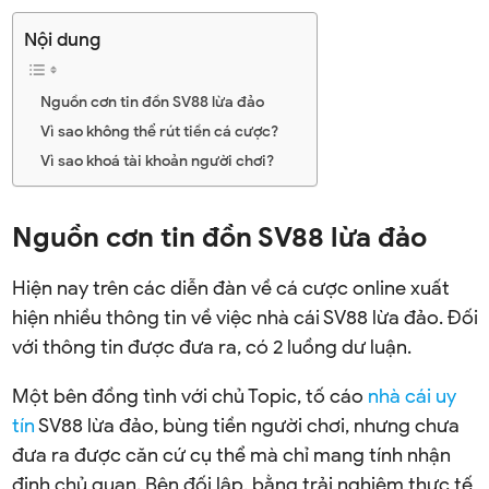
Nội dung
Nguồn cơn tin đồn SV88 lừa đảo
Vì sao không thể rút tiền cá cược?
Vì sao khoá tài khoản người chơi?
Nguồn cơn tin đồn SV88 lừa đảo
Hiện nay trên các diễn đàn về cá cược online xuất
hiện nhiều thông tin về việc nhà cái SV88 lừa đảo. Đối
với thông tin được đưa ra, có 2 luồng dư luận.
Một bên đồng tình với chủ Topic, tố cáo
nhà cái uy
tín
SV88 lừa đảo, bùng tiền người chơi, nhưng chưa
đưa ra được căn cứ cụ thể mà chỉ mang tính nhận
định chủ quan. Bên đối lập, bằng trải nghiệm thực tế