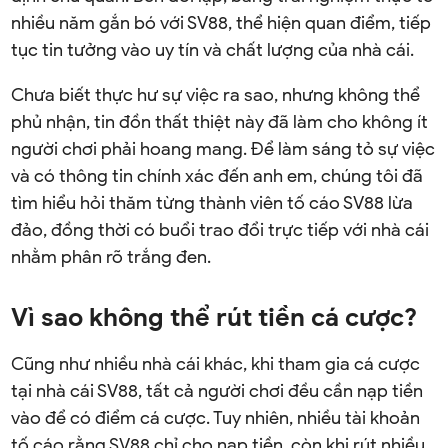
nhiều năm gắn bó với SV88, thể hiện quan điểm, tiếp
tục tin tưởng vào uy tín và chất lượng của nhà cái.
Chưa biết thực hư sự việc ra sao, nhưng không thể
phủ nhận, tin đồn thất thiệt này đã làm cho không ít
người chơi phải hoang mang. Để làm sáng tỏ sự việc
và có thông tin chính xác đến anh em, chúng tôi đã
tìm hiểu hỏi thăm từng thành viên tố cáo SV88 lừa
đảo, đồng thời có buổi trao đổi trực tiếp với nhà cái
nhằm phân rõ trắng đen.
Vì sao không thể rút tiền cá cược?
Cũng như nhiều nhà cái khác, khi tham gia cá cược
tại nhà cái SV88, tất cả người chơi đều cần nạp tiền
vào để có điểm cá cược. Tuy nhiên, nhiều tài khoản
tố cáo rằng SV88 chỉ cho nạp tiền, còn khi rút nhiều