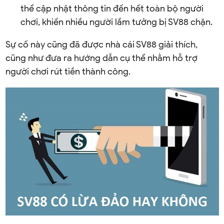
thể cập nhật thông tin đến hết toàn bộ người
chơi, khiến nhiều người lầm tưởng bị SV88 chặn.
Sự cố này cũng đã được nhà cái SV88 giải thích,
cũng như đưa ra hướng dẫn cụ thể nhằm hỗ trợ
người chơi rút tiền thành công.