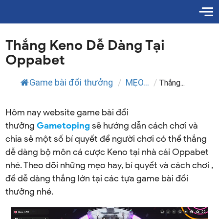
Thắng Keno Dễ Dàng Tại
Oppabet
Game bài đổi thưởng
/
MẸO...
/
Thắng...
Hôm nay website game bài đổi
thưởng
Gametoping
sẽ hướng dẫn cách chơi và
chia sẻ một số bí quyết để người chơi có thể thắng
dễ dàng bộ môn cá cược Keno tại nhà cái Oppabet
nhé. Theo dõi những mẹo hay, bí quyết và cách chơi ,
để dễ dàng thắng lớn tại các tựa game bài đổi
thưởng nhé.