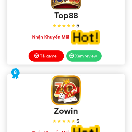
Top88
5
Nhận Khuyến Mãi
Tải game
Xem review
8
Zowin
5