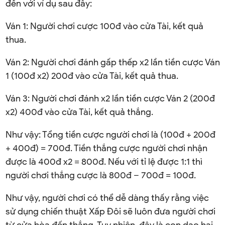
đến với ví dụ sau đây:
Ván 1: Người chơi cược 100đ vào cửa Tài, kết quả
thua.
Ván 2: Người chơi đánh gấp thếp x2 lần tiền cược Ván
1 (100đ x2) 200đ vào cửa Tài, kết quả thua.
Ván 3: Người chơi đánh x2 lần tiền cược Ván 2 (200đ
x2) 400đ vào cửa Tài, kết quả thắng.
Như vậy: Tổng tiền cược người chơi là (100đ + 200đ
+ 400đ) = 700đ. Tiền thắng cược người chơi nhận
được là 400đ x2 = 800đ. Nếu với tỉ lệ được 1:1 thì
người chơi thắng cược là 800đ – 700đ = 100đ.
Như vậy, người chơi có thể dễ dàng thấy rằng việc
sử dụng chiến thuật Xấp Đôi sẽ luôn đưa người chơi