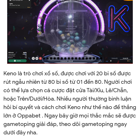
Keno là trò chơi xổ số, được chơi với 20 bi số được
rút ngẫu nhiên từ 80 bi số từ 01 đến 80. Người chơi
có thể lựa chọn cá cược đặt cửa Tài/Xỉu, Lẻ/Chẵn,
hoặc Trên/Dưới/Hòa. Nhiều người thường bình luận
hỏi bí quyết và cách chơi Keno như thế nào để thắng
lớn ở Oppabet . Ngay bây giờ mọi thắc mắc sẽ được
gametoping giải đáp, theo dõi gametoping ngay
dưới đây nha.