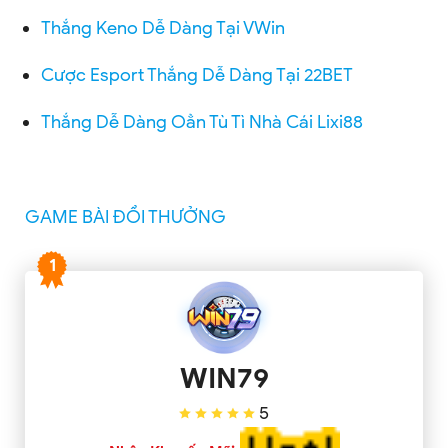
Thắng Keno Dễ Dàng Tại VWin
Cược Esport Thắng Dễ Dàng Tại 22BET
Thắng Dễ Dàng Oẳn Tù Tì Nhà Cái Lixi88
GAME BÀI ĐỔI THƯỞNG
1
WIN79
5