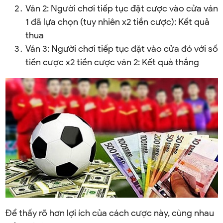
Ván 2: Người chơi tiếp tục đặt cược vào cửa ván
1 đã lựa chọn (tuy nhiên x2 tiền cược): Kết quả
thua
Ván 3: Người chơi tiếp tục đặt vào cửa đó với số
tiền cược x2 tiền cược ván 2: Kết quả thắng
Để thấy rõ hơn lợi ích của cách cược này, cùng nhau