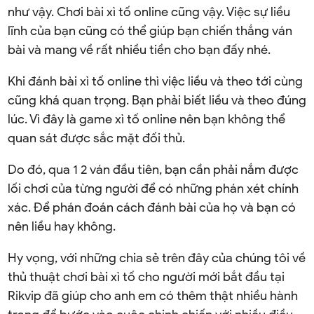
như vậy. Chơi bài xì tố online cũng vậy. Việc sự liều
lĩnh của bạn cũng có thể giúp bạn chiến thắng ván
bài và mang về rất nhiều tiền cho bạn đấy nhé.
Khi đánh bài xì tố online thì việc liều và theo tới cùng
cũng khá quan trọng. Bạn phải biết liều và theo đúng
lúc. Vì đây là game xì tố online nên bạn không thể
quan sát được sắc mặt đối thủ.
Do đó, qua 1 2 ván đầu tiên, bạn cần phải nắm được
lối chơi của từng người để có những phán xét chính
xác. Để phán đoán cách đánh bài của họ và bạn có
nên liều hay không.
Hy vọng, với những chia sẻ trên đây của chúng tôi về
thủ thuật chơi bài xì tố cho người mới bắt đầu tại
Rikvip đã giúp cho anh em có thêm thật nhiều hành