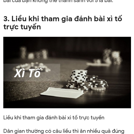
bài của bạn không thể thành sảnh với 5 lá bài.
3. Liều khi tham gia đánh bài xì tố
trực tuyến
Liều khi tham gia đánh bài xì tố trực tuyến
Dân gian thường có câu liều thì ăn nhiều quả đúng