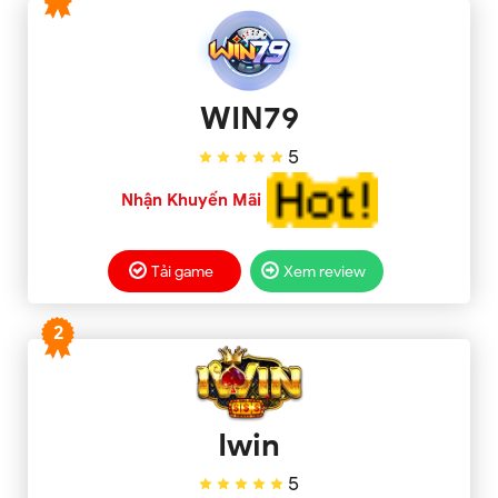
WIN79
5
Nhận Khuyến Mãi
Tải game
Xem review
2
Iwin
5