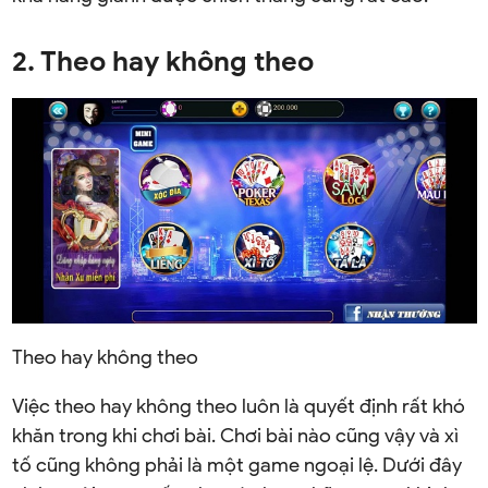
2. Theo hay không theo
Theo hay không theo
Việc theo hay không theo luôn là quyết định rất khó
khăn trong khi chơi bài. Chơi bài nào cũng vậy và xì
tố cũng không phải là một game ngoại lệ. Dưới đây