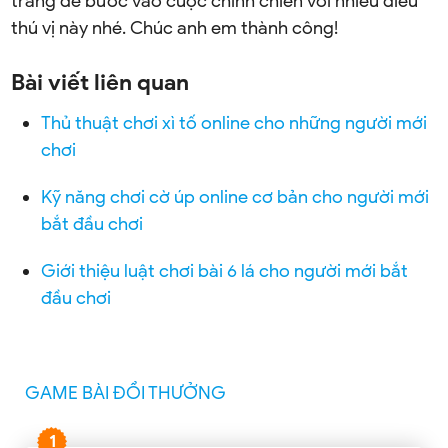
trang để bước vào cuộc chinh chiến với nhiều điều
thú vị này nhé. Chúc anh em thành công!
Bài viết liên quan
Thủ thuật chơi xì tố online cho những người mới
chơi
Kỹ năng chơi cờ úp online cơ bản cho người mới
bắt đầu chơi
Giới thiệu luật chơi bài 6 lá cho người mới bắt
đầu chơi
GAME BÀI ĐỔI THƯỞNG
1