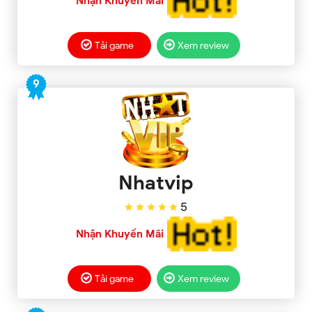
Nhận Khuyến Mãi
Tải game
Xem review
9
Nhatvip
5
Nhận Khuyến Mãi
Tải game
Xem review