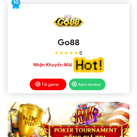
10
Go88
5
Nhận Khuyến Mãi
Tải game
Xem review