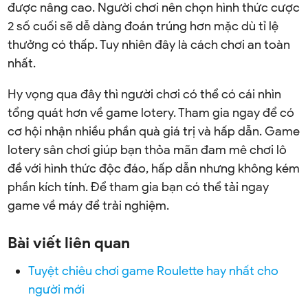
được nâng cao. Người chơi nên chọn hình thức cược
2 số cuối sẽ dễ dàng đoán trúng hơn mặc dù tỉ lệ
thưởng có thấp. Tuy nhiên đây là cách chơi an toàn
nhất.
Hy vọng qua đây thì người chơi có thể có cái nhìn
tổng quát hơn về game lotery. Tham gia ngay để có
cơ hội nhận nhiều phần quà giá trị và hấp dẫn. Game
lotery sân chơi giúp bạn thỏa mãn đam mê chơi lô
đề với hình thức độc đáo, hấp dẫn nhưng không kém
phần kích tính. Để tham gia bạn có thể tải ngay
game về máy để trải nghiệm.
Bài viết liên quan
Tuyệt chiêu chơi game Roulette hay nhất cho
người mới