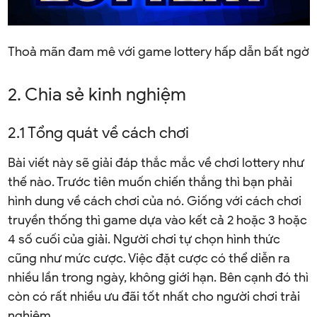
Thoả mãn đam mê với game lottery hấp dẫn bất ngờ
2. Chia sẻ kinh nghiệm
2.1 Tổng quát về cách chơi
Bài viết này sẽ giải đáp thắc mắc về chơi lottery như
thế nào. Trước tiên muốn chiến thắng thì bạn phải
hình dung về cách chơi của nó. Giống với cách chơi
truyền thống thì game dựa vào kết cả 2 hoặc 3 hoặc
4 số cuối của giải. Người chơi tự chọn hình thức
cũng như mức cược. Việc đặt cược có thể diễn ra
nhiều lần trong ngày, không giới hạn. Bên cạnh đó thì
còn có rất nhiều ưu đãi tốt nhất cho người chơi trải
nghiệm.