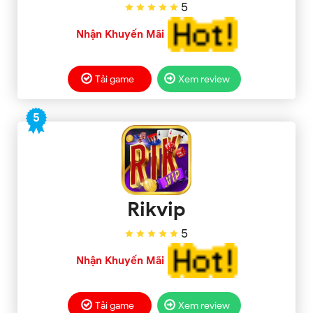
5
Nhận Khuyến Mãi
Tải game
Xem review
5
Rikvip
5
Nhận Khuyến Mãi
Tải game
Xem review