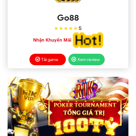
Go88
5
Nhận Khuyến Mãi
Tải game
Xem review