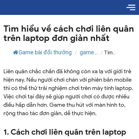
Tìm hiểu về cách chơi liên quân
trên laptop đơn giản nhất
Game bài đổi thưởng
/
game...
/
Tìm...
Liên quân chắc chắn đã không còn xa lạ với giới trẻ
hiện nay. Nếu người chơi chán với phiên bản mobile
thì có thể thử trải nghiệm chơi trên máy tính laptop.
Việc chơi tại đây sẽ giúp người chơi có được nhiều
điều hấp dẫn hơn. Game thu hút với màn hình to,
rộng thao tác đơn giản, dễ thực hiện.
1. Cách chơi liên quân trên laptop