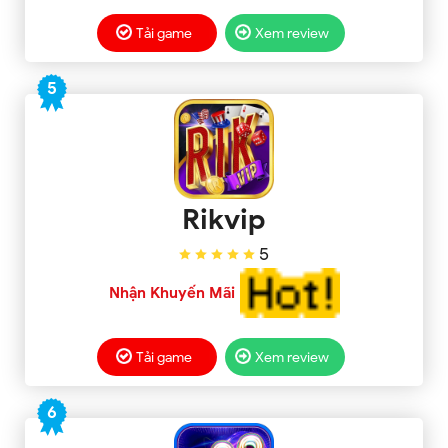
Tải game
Xem review
5
Rikvip
5
Nhận Khuyến Mãi
Tải game
Xem review
6