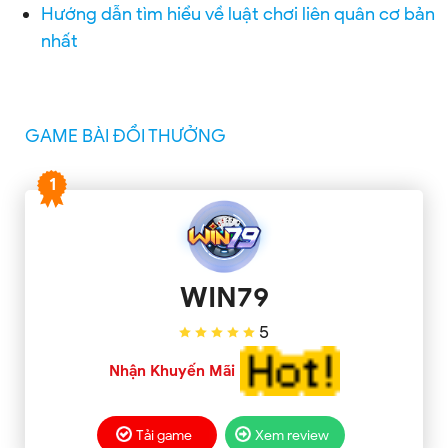
Hướng dẫn tìm hiểu về luật chơi liên quân cơ bản
nhất
GAME BÀI ĐỔI THƯỞNG
1
WIN79
5
Nhận Khuyến Mãi
Tải game
Xem review