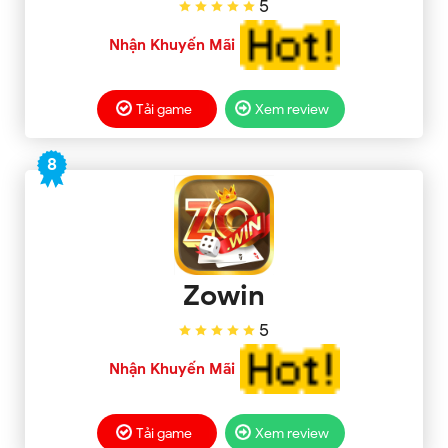
5
Nhận Khuyến Mãi
Tải game
Xem review
8
Zowin
5
Nhận Khuyến Mãi
Tải game
Xem review