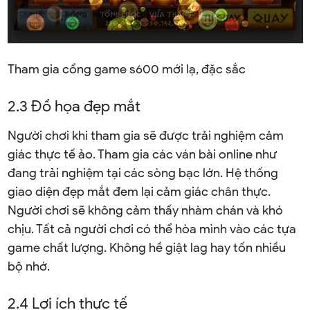
Tham gia cổng game s600 mới lạ, đặc sắc
2.3 Đồ họa đẹp mắt
Người chơi khi tham gia sẽ được trải nghiệm cảm
giác thực tế ảo. Tham gia các ván bài online như
đang trải nghiệm tại các sòng bạc lớn. Hệ thống
giao diện đẹp mắt đem lại cảm giác chân thực.
Người chơi sẽ không cảm thấy nhàm chán và khó
chịu. Tất cả người chơi có thể hòa mình vào các tựa
game chất lượng. Không hề giật lag hay tốn nhiều
bộ nhớ.
2.4 Lợi ích thực tế