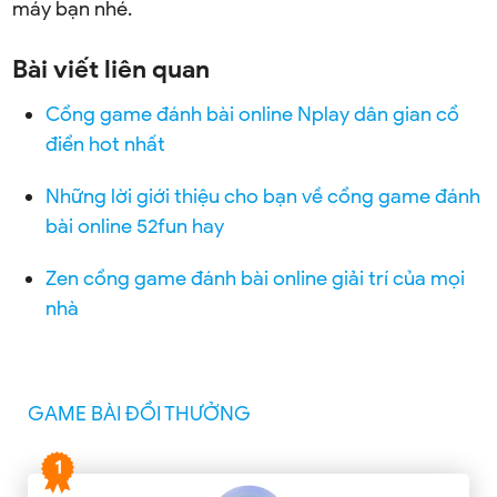
máy bạn nhé.
Bài viết liên quan
Cổng game đánh bài online Nplay dân gian cổ
điển hot nhất
Những lời giới thiệu cho bạn về cổng game đánh
bài online 52fun hay
Zen cổng game đánh bài online giải trí của mọi
nhà
GAME BÀI ĐỔI THƯỞNG
1