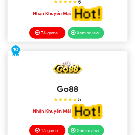
5
Nhận Khuyến Mãi
Tải game
Xem review
10
Go88
5
Nhận Khuyến Mãi
Tải game
Xem review