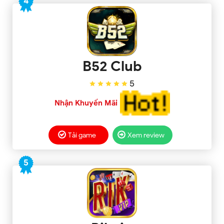
4
B52 Club
5
Nhận Khuyến Mãi
Tải game
Xem review
5