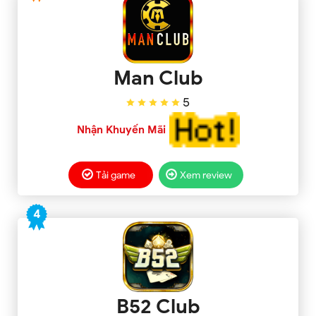
Man Club
5
Nhận Khuyến Mãi
Tải game
Xem review
4
B52 Club