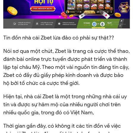
Tin đồn nhà cái Zbet lừa đảo có phải sự thật??
Nói sơ qua một chút, Zbet là trang cá cược thể thao,
đánh bài online trực tuyến được phát triển và thành
lập tại châu Mỹ. Theo một vài nguồn tin đáng tin cậy,
Zbet có đầy đủ giấy phép kinh doanh và được bảo
hộ bởi tổ chức cá cược thế giới.
Hiện tại, nhà cái Zbet là một trong những nhà cái uy
tín và được sự hâm mộ của nhiều người chơi trên
nhiều quốc gia, trong đó có Việt Nam,
Thời gian gần đây, có không ít các tin đồn về việc