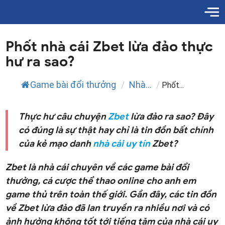
Phốt nhà cái Zbet lừa đảo thực
hư ra sao?
Game bài đổi thưởng
/
Nhà...
/
Phốt...
Thực hư câu chuyện
Zbet
lừa đảo ra sao? Đây
có đúng là sự thật hay chỉ là tin đồn bất chính
của kẻ mạo danh
nhà cái uy tín
Zbet?
Zbet là nhà cái chuyên về các game bài đổi
thưởng, cá cược thể thao online cho anh em
game thủ trên toàn thế giới. Gần đây, các tin đồn
về Zbet lừa đảo đã lan truyền ra nhiều nơi và có
ảnh hưởng không tốt tới tiếng tăm của nhà cái uy