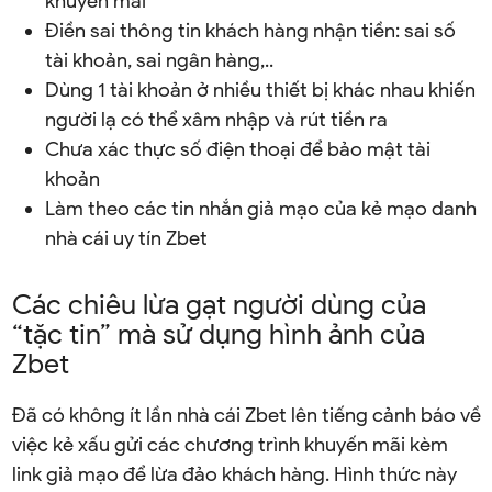
khuyến mãi
Điền sai thông tin khách hàng nhận tiền: sai số
tài khoản, sai ngân hàng,..
Dùng 1 tài khoản ở nhiều thiết bị khác nhau khiến
người lạ có thể xâm nhập và rút tiền ra
Chưa xác thực số điện thoại để bảo mật tài
khoản
Làm theo các tin nhắn giả mạo của kẻ mạo danh
nhà cái uy tín Zbet
Các chiêu lừa gạt người dùng của
“tặc tin” mà sử dụng hình ảnh của
Zbet
Đã có không ít lần nhà cái Zbet lên tiếng cảnh báo về
việc kẻ xấu gửi các chương trình khuyến mãi kèm
link giả mạo để lừa đảo khách hàng. Hình thức này