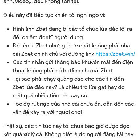
ảnh, video,.. đều không tồn tại.
Điều này đã tiếp tục khiến tôi nghi ngờ vì:
Hình ảnh Zbet đang bị các tổ chức lừa đảo lôi ra
để “chiếm đoạt” người dùng
Để tên là Zbet nhưng thực chất không phải nhà
cái Zbet chính chủ với đường link
https://zbet.win/
Các tin nhắn gửi thông báo khuyến mãi đến điện
thoại không phải số hotline nhà cái Zbet
Tại sao phải chạy quảng cáo cho các tin đồn
Zbet lừa đảo này? Là chiêu trò lừa gạt hay do
mất quá nhiều tiền nên cay cú
Tốc độ rút nạp của nhà cái chưa ổn, dẫn đến các
vấn đề xảy ra với người chơi
Thật sự, các tin tức này tôi chưa bao giờ được đọc
kết quả xử lý cả. Không biết là do người đăng tải hay