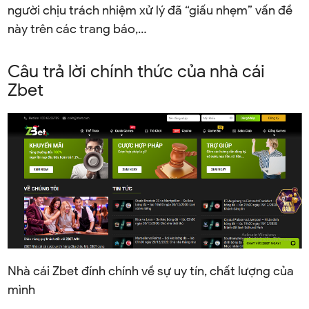
người chịu trách nhiệm xử lý đã “giấu nhẹm” vấn đề
này trên các trang báo,…
Câu trả lời chính thức của nhà cái
Zbet
Nhà cái Zbet đính chính về sự uy tín, chất lượng của
mình