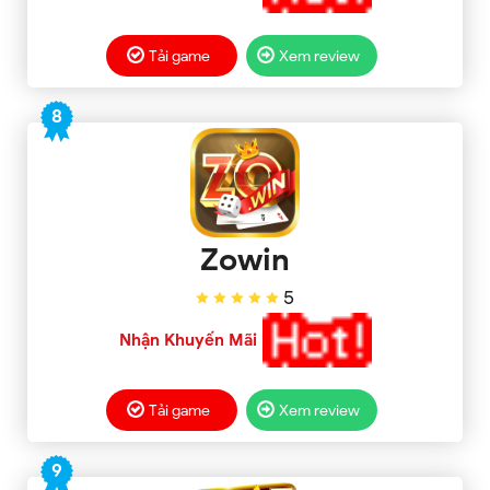
Tải game
Xem review
8
Zowin
5
Nhận Khuyến Mãi
Tải game
Xem review
9