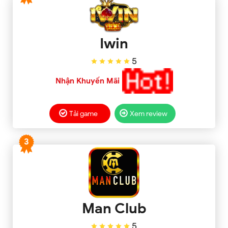
Iwin
5
Nhận Khuyến Mãi
Tải game
Xem review
3
Man Club
5