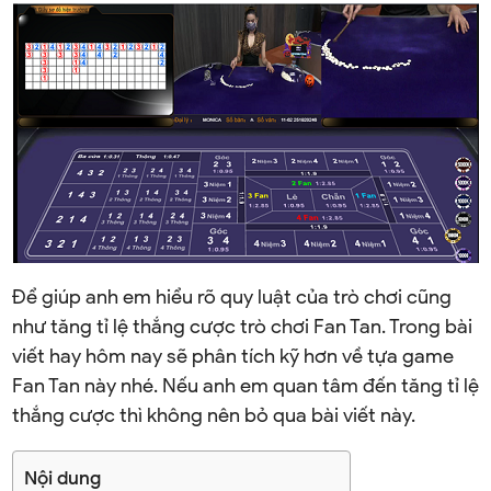
Để giúp anh em hiểu rõ quy luật của trò chơi cũng
như tăng tỉ lệ thắng cược trò chơi Fan Tan. Trong bài
viết hay hôm nay sẽ phân tích kỹ hơn về tựa game
Fan Tan này nhé. Nếu anh em quan tâm đến tăng tỉ lệ
thắng cược thì không nên bỏ qua bài viết này.
Nội dung