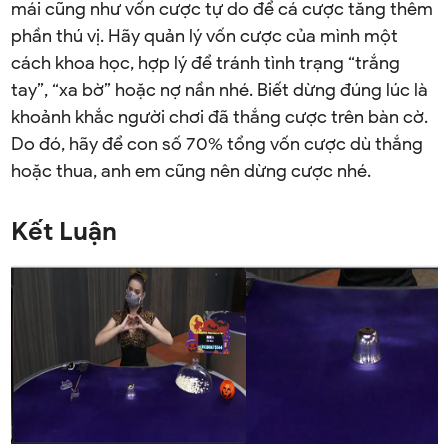
mái cũng như vốn cược tự do để cá cược tăng thêm
phần thú vị. Hãy quản lý vốn cược của mình một
cách khoa học, hợp lý để tránh tình trạng “trắng
tay”, “xa bờ” hoặc nợ nần nhé. Biết dừng đúng lúc là
khoảnh khắc người chơi đã thắng cược trên bàn cờ.
Do đó, hãy để con số 70% tổng vốn cược dù thắng
hoặc thua, anh em cũng nên dừng cược nhé.
Kết Luận