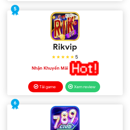
5
Rikvip
5
Nhận Khuyến Mãi
Tải game
Xem review
6