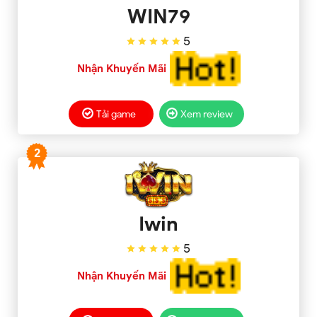
WIN79
5
Nhận Khuyến Mãi
Tải game
Xem review
2
Iwin
5
Nhận Khuyến Mãi