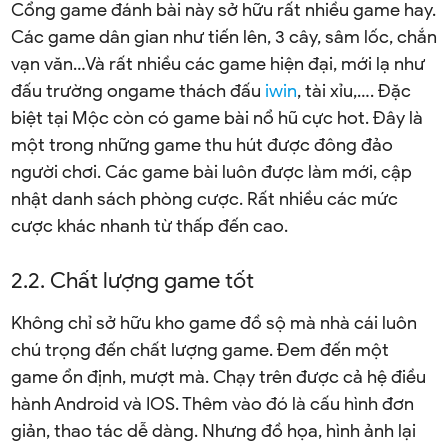
Cổng game đánh bài này sở hữu rất nhiều game hay.
Các game dân gian như tiến lên, 3 cây, sâm lốc, chắn
vạn văn…Và rất nhiều các game hiện đại, mới lạ như
đấu trường ongame thách đấu
iwin
, tài xỉu,…. Đặc
biệt tại Mộc còn có game bài nổ hũ cực hot. Đây là
một trong những game thu hút được đông đảo
người chơi. Các game bài luôn được làm mới, cập
nhật danh sách phòng cược. Rất nhiều các mức
cược khác nhanh từ thấp đến cao.
2.2. Chất lượng game tốt
Không chỉ sở hữu kho game đồ sộ mà nhà cái luôn
chú trọng đến chất lượng game. Đem đến một
game ổn định, mượt mà. Chạy trên được cả hệ điều
hành Android và IOS. Thêm vào đó là cấu hình đơn
giản, thao tác dễ dàng. Nhưng đồ họa, hình ảnh lại