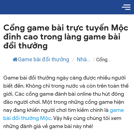
Cổng game bài trực tuyến Mộc
đỉnh cao trong làng game bài
đổi thưởng
Game bài đổi thưởng
/
Nhà...
/
Cổng...
Game bài đổi thưởng ngày càng được nhiều người
biết đến. Không chỉ trong nước và còn trên toàn thế
giới. Các cổng game đánh bài online thu hút đông
đảo người chơi. Một trong những cổng game hiện
nay đang khiến người chơi tìm kiếm chính là
game
bài đổi thưởng Mộc
. Vậy hãy cùng chúng tôi xem
những đánh giá về game bài này nhé!