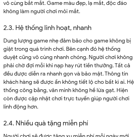
vô cùng bắt mắt. Game màu đẹp, lạ mắt, độc đáo
không làm người chơi mỏi mắt.
2.3. Hệ thống linh hoạt, nhanh
Dung lượng game nhẹ đảm bảo cho game không bị
giật trong quá trình chơi. Bên cạnh đó hệ thống
duyệt cũng vô cùng nhanh chóng. Người chơi không
phải chờ đợi mỗi khi nạp hay rút tiền thưởng. Tất cả
đều được diễn ra nhanh gọn và bảo mật. Thông tin
khách hàng sẽ được ẩn không tiết lộ cho bất kì ai. Hệ
thống công bằng, văn minh không hề lừa gạt. Hiện
còn được cập nhật chơi trực tuyến giúp người chơi
linh động hơn.
2.4. Nhiều quà tặng miễn phí
Người chơi sẽ được tặng xu miễn phí mỗi ngày mới.