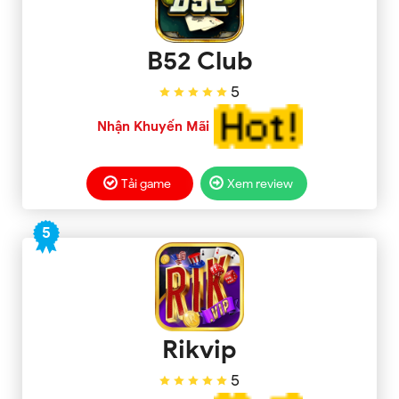
B52 Club
5
Nhận Khuyến Mãi
Tải game
Xem review
5
Rikvip
5