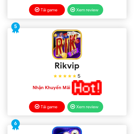
Tải game
Xem review
5
Rikvip
5
Nhận Khuyến Mãi
Tải game
Xem review
6