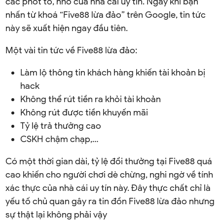
các phốt to, nhỏ của nhà cái uy tín. Ngay khi bạn
nhấn từ khoá “Five88 lừa đảo” trên Google, tin tức
này sẽ xuất hiện ngay đầu tiên.
Một vài tin tức về Five88 lừa đảo:
Làm lộ thông tin khách hàng khiến tài khoản bị
hack
Không thể rút tiền ra khỏi tài khoản
Không rút được tiền khuyến mãi
Tỷ lệ trả thưởng cao
CSKH chậm chạp,…
Có một thời gian dài, tỷ lệ đổi thưởng tại Five88 quá
cao khiến cho người chơi dè chừng, nghi ngờ về tính
xác thực của nhà cái uy tín này. Đây thực chất chỉ là
yếu tố chủ quan gây ra tin đồn Five88 lừa đảo nhưng
sự thật lại không phải vậy