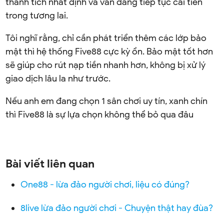
thành tích nhất định và vẫn đang tiếp tục cải tiến
trong tương lai.
Tôi nghĩ rằng, chỉ cần phát triển thêm các lớp bảo
mật thì hệ thống Five88 cực kỳ ổn. Bảo mật tốt hơn
sẽ giúp cho rút nạp tiền nhanh hơn, không bị xử lý
giao dịch lâu la như trước.
Nếu anh em đang chọn 1 sân chơi uy tín, xanh chín
thì Five88 là sự lựa chọn không thể bỏ qua đâu
Bài viết liên quan
One88 - lừa đảo người chơi, liệu có đúng?
8live lừa đảo người chơi - Chuyện thật hay đùa?