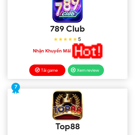
789 Club
5
Nhận Khuyến Mãi
Tải game
Xem review
7
Top88