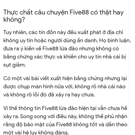
Thực chất câu chuyện Five88 có thật hay
không?
Tuy nhiên, các tin đồn này đều xuất phát ở địa chỉ
không uy tín hoặc người dùng ẩn danh. Họ bình luận,
đưa ra ý kiến về Five88 lừa đảo nhưng không có
bằng chứng xác thực và khiến cho uy tín nhà cái bị
sụt giảm.
Có một vài bài viết xuất hiện bằng chứng nhưng lại
được chụp màn hình nửa vời, không rõ nhà cái nào
và không rõ lỗi đó đã xảy ra hay chưa.
Vì thế thông tin Five88 lừa đảo hiện tại vẫn chưa hề
xảy ra. Song song với điều này, không thể phủ nhận
rằng độ bảo mật của Five88 không tốt và dẫn theo
một vài hệ lụy không đáng.