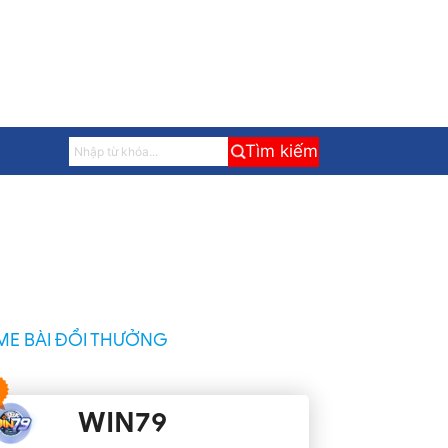
Tìm kiếm
E BÀI ĐỔI THƯỞNG
WIN79