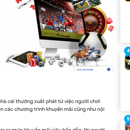
4
nhà cái thường xuất phát từ việc người chơi
ến các chương trình khuyến mãi cũng như nội
5
 ra mức khuyến mãi siêu hấp dẫn, thì người