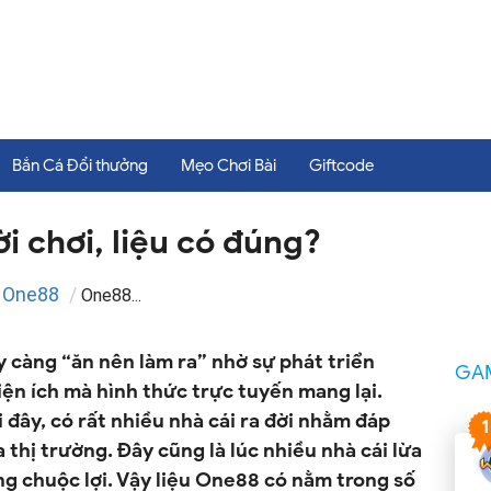
Bắn Cá Đổi thưởng
Mẹo Chơi Bài
Giftcode
i chơi, liệu có đúng?
One88
/
One88...
 càng “ăn nên làm ra” nhờ sự phát triển
GAM
n ích mà hình thức trực tuyến mang lại.
i đây, có rất nhiều nhà cái ra đời nhằm đáp
1
thị trường. Đây cũng là lúc nhiều nhà cái lừa
ng chuộc lợi. Vậy liệu One88 có nằm trong số