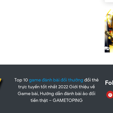
Top 10
game đánh bài đổi thưởng
đổi thẻ
Fo
trực tuyến tốt nhất 2022 Giới thiệu về
Game bài, Hướng dẫn đánh bài ảo đổi
tiền thật – GAMETOPING