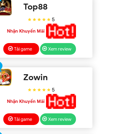
Top88
5
Nhận Khuyến Mãi
Tải game
Xem review
Zowin
5
Nhận Khuyến Mãi
Tải game
Xem review