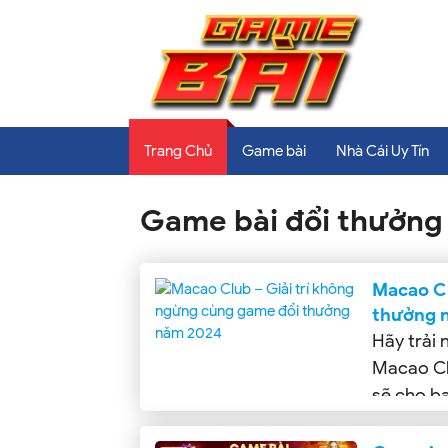
Trang Chủ
Game bài
Nhà Cái Uy Tín
Game bài đổi thưởng 
Macao Cl
thưởng 
Hãy trải
Macao Cl
sẽ cho bạ
thưởng g