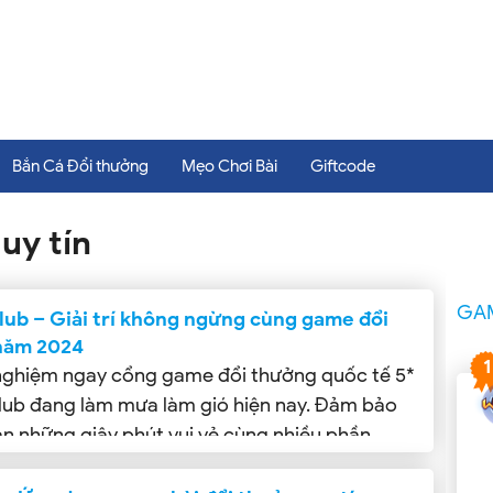
Bắn Cá Đổi thưởng
Mẹo Chơi Bài
Giftcode
uy tín
GAM
ub – Giải trí không ngừng cùng game đổi
năm 2024
1
 nghiệm ngay cổng game đổi thưởng quốc tế 5*
ub đang làm mưa làm gió hiện nay. Đảm bảo
n những giây phút vui vẻ cùng nhiều phần
iá trị nhất. Cùng khám phá thêm cổng game