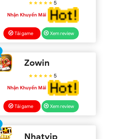
5
Nhận Khuyến Mãi
Tải game
Xem review
Zowin
5
Nhận Khuyến Mãi
Tải game
Xem review
Nhatvip