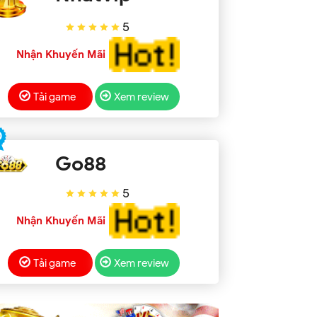
5
Nhận Khuyến Mãi
Tải game
Xem review
0
Go88
5
Nhận Khuyến Mãi
Tải game
Xem review