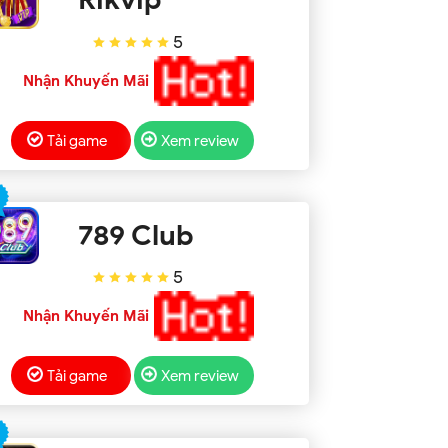
5
Nhận Khuyến Mãi
Tải game
Xem review
789 Club
5
Nhận Khuyến Mãi
Tải game
Xem review