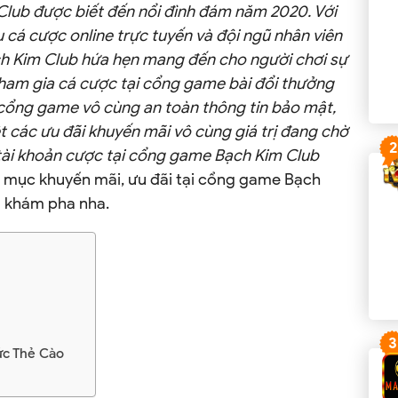
lub được biết đến nổi đình đám năm 2020. Với
ụ cá cược online trực tuyến và đội ngũ nhân viên
ch Kim Club hứa hẹn mang đến cho người chơi sự
 tham gia cá cược tại cổng game bài đổi thưởng
 cổng game vô cùng an toàn thông tin bảo mật,
iệt các ưu đãi khuyến mãi vô cùng giá trị đang chờ
2
 tài khoản cược tại cổng game Bạch Kim Club
các mục khuyến mãi, ưu đãi tại cổng game Bạch
g
khám pha nha.
3
ức Thẻ Cào