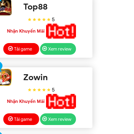
Top88
5
Nhận Khuyến Mãi
Tải game
Xem review
Zowin
5
Nhận Khuyến Mãi
Tải game
Xem review