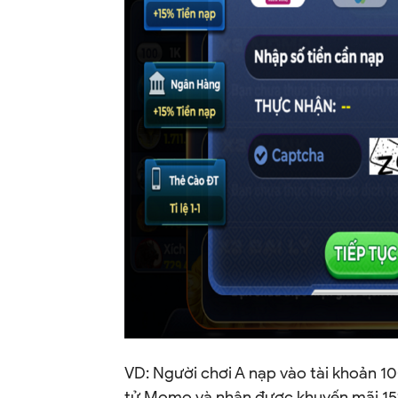
VD: Người chơi A nạp vào tài khoản 1
tử Momo và nhận được khuyến mãi 15%