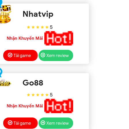
Nhatvip
5
Nhận Khuyến Mãi
Tải game
Xem review
0
Go88
5
Nhận Khuyến Mãi
Tải game
Xem review