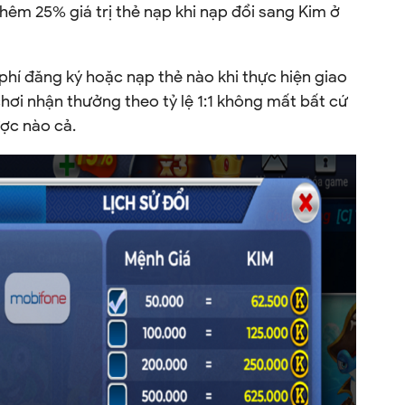
hêm 25% giá trị thẻ nạp khi nạp đổi sang Kim ở
phí đăng ký hoặc nạp thẻ nào khi thực hiện giao
hơi nhận thưởng theo tỷ lệ 1:1 không mất bất cứ
ợc nào cả.