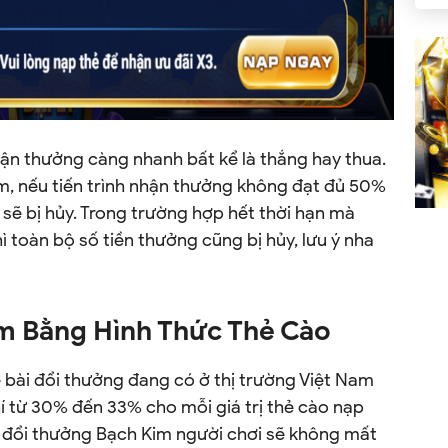
hận thưởng càng nhanh bất kể là thắng hay thua.
m, nếu tiến trình nhận thưởng không đạt đủ 50%
sẽ bị hủy. Trong trường hợp hết thời hạn mà
toàn bộ số tiền thưởng cũng bị hủy, lưu ý nha
m Bằng Hình Thức Thẻ Cào
bài đổi thưởng đang có ở thị trường Việt Nam
hí từ 30% đến 33% cho mỗi giá trị thẻ cào nạp
ài đổi thưởng Bạch Kim người chơi sẽ không mất