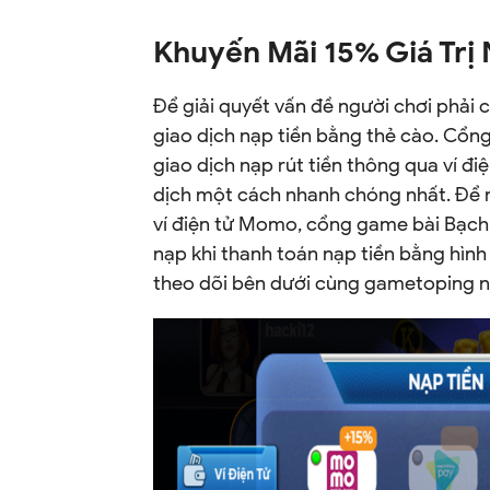
Khuyến Mãi 15% Giá Trị 
Để giải quyết vấn đề người chơi phải c
giao dịch nạp tiền bằng thẻ cào. Cổn
giao dịch nạp rút tiền thông qua ví đ
dịch một cách nhanh chóng nhất. Để 
ví điện tử Momo, cổng game bài Bạch 
nạp khi thanh toán nạp tiền bằng hình 
theo dõi bên dưới cùng gametoping n