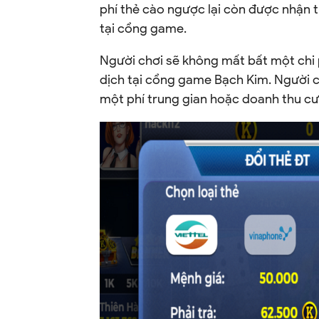
phí thẻ cào ngược lại còn được nhận t
tại cổng game.
Người chơi sẽ không mất bất một chi 
dịch tại cổng game Bạch Kim. Người c
một phí trung gian hoặc doanh thu cư