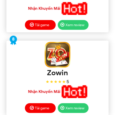
Nhận Khuyến Mãi
Tải game
Xem review
8
Zowin
5
Nhận Khuyến Mãi
Tải game
Xem review