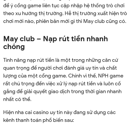
để ý cổng game liên tục cập nhập hệ thống trò chơi
theo xu hướng thị trường. Hễ thị trường xuất hiện trò
chơi mới nào, phiên bản mới gì thì May club cũng có.
May club – Nạp rút tiền nhanh
chóng
Tính năng nạp rút tiền là một trong những căn cứ
quan trọng để người chơi đánh giá uy tín và chất
lượng của một cổng game. Chính vì thế, NPH game
rất chú trọng đến việc xử lý nạp rút tiền và luôn cố
gắng để giải quyết giao dịch trong thời gian nhanh
nhất có thể.
Hiện nha cai casino uy tín này đang sử dụng các
kênh thanh toán phổ biến sau: