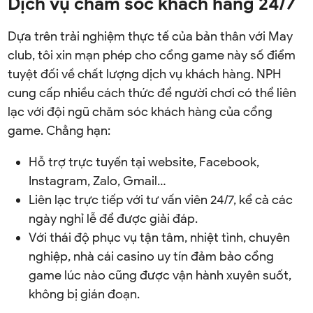
Dịch vụ chăm sóc khách hàng 24/7
Dựa trên trải nghiệm thực tế của bản thân với May
club, tôi xin mạn phép cho cổng game này số điểm
tuyệt đối về chất lượng dịch vụ khách hàng. NPH
cung cấp nhiều cách thức để người chơi có thể liên
lạc với đội ngũ chăm sóc khách hàng của cổng
game. Chẳng hạn:
Hỗ trợ trực tuyến tại website, Facebook,
Instagram, Zalo, Gmail…
Liên lạc trực tiếp với tư vấn viên 24/7, kể cả các
ngày nghỉ lễ để được giải đáp.
Với thái độ phục vụ tận tâm, nhiệt tình, chuyên
nghiệp, nhà cái casino uy tín đảm bảo cổng
game lúc nào cũng được vận hành xuyên suốt,
không bị gián đoạn.