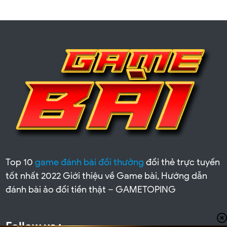
Top 10
game đánh bài đổi thưởng
đổi thẻ trực tuyến
tốt nhất 2022 Giới thiệu về Game bài, Hướng dẫn
đánh bài ảo đổi tiền thật – GAMETOPING
Follow us :