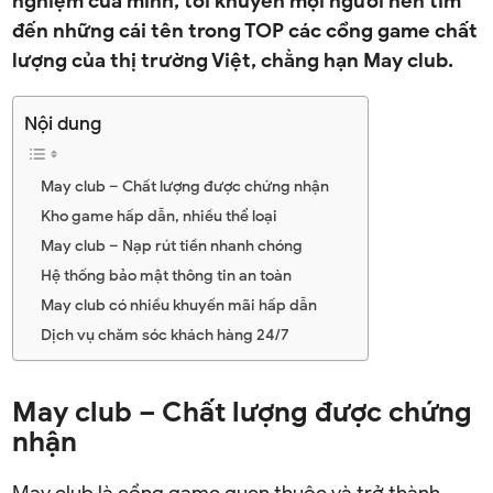
nghiệm của mình, tôi khuyên mọi người nên tìm
đến những cái tên trong TOP các cổng game chất
lượng của thị trường Việt, chẳng hạn May club.
Nội dung
May club – Chất lượng được chứng nhận
Kho game hấp dẫn, nhiều thể loại
May club – Nạp rút tiền nhanh chóng
Hệ thống bảo mật thông tin an toàn
May club có nhiều khuyến mãi hấp dẫn
Dịch vụ chăm sóc khách hàng 24/7
May club – Chất lượng được chứng
nhận