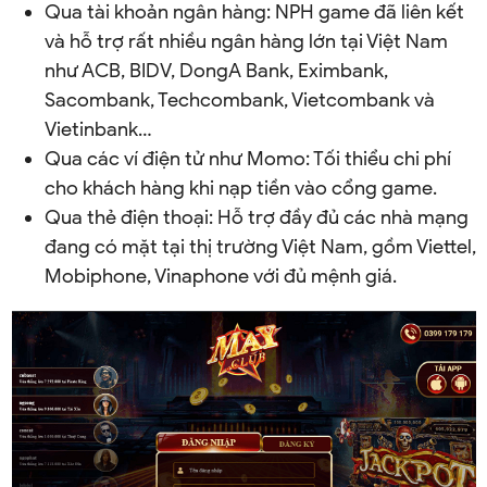
Qua tài khoản ngân hàng: NPH game đã liên kết
và hỗ trợ rất nhiều ngân hàng lớn tại Việt Nam
như ACB, BIDV, DongA Bank, Eximbank,
Sacombank, Techcombank, Vietcombank và
Vietinbank…
Qua các ví điện tử như Momo: Tối thiểu chi phí
cho khách hàng khi nạp tiền vào cổng game.
Qua thẻ điện thoại: Hỗ trợ đầy đủ các nhà mạng
đang có mặt tại thị trường Việt Nam, gồm Viettel,
Mobiphone, Vinaphone với đủ mệnh giá.