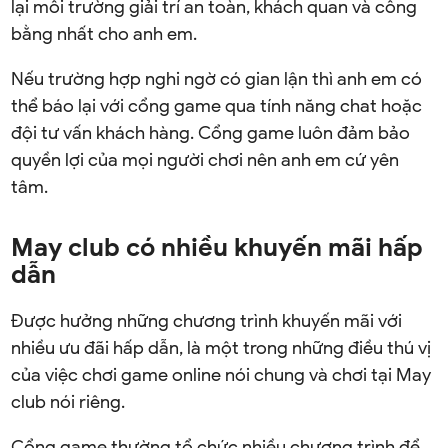
lại môi trường giải trí an toàn, khách quan và công
bằng nhất cho anh em.
Nếu trường hợp nghi ngờ có gian lận thì anh em có
thể báo lại với cổng game qua tính năng chat hoặc
đội tư vấn khách hàng. Cổng game luôn đảm bảo
quyền lợi của mọi người chơi nên anh em cứ yên
tâm.
May club có nhiều khuyến mãi hấp
dẫn
Được hưởng những chương trình khuyến mãi với
nhiều ưu đãi hấp dẫn, là một trong những điều thú vị
của việc chơi game online nói chung và chơi tại May
club nói riêng.
Cổng game thường tổ chức nhiều chương trình để