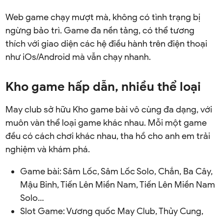
Web game chạy mượt mà, không có tình trạng bị
ngừng bảo trì. Game đa nền tảng, có thể tương
thích với giao diện các hệ điều hành trên điện thoại
như iOs/Android mà vẫn chạy nhanh.
Kho game hấp dẫn, nhiều thể loại
May club sở hữu Kho game bài vô cùng đa dạng, với
muôn vàn thể loại game khác nhau. Mỗi một game
đều có cách chơi khác nhau, tha hồ cho anh em trải
nghiệm và khám phá.
Game bài: Sâm Lốc, Sâm Lốc Solo, Chắn, Ba Cây,
Mậu Binh, Tiến Lên Miền Nam, Tiến Lên Miền Nam
Solo…
Slot Game: Vương quốc May Club, Thủy Cung,