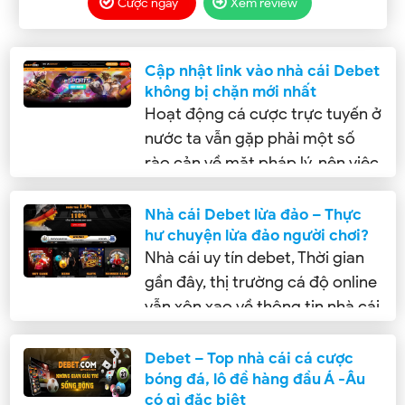
Cược ngay
Xem review
Cập nhật link vào nhà cái Debet
không bị chặn mới nhất
Hoạt động cá cược trực tuyến ở
nước ta vẫn gặp phải một số
rào cản về mặt pháp lý, nên việc
các nhà mạng chặn link người
dùng là tình trạng chung khá
Nhà cái Debet lừa đảo – Thực
phổ biến, nhưng điều này vẫn
hư chuyện lừa đảo người chơi?
Nhà cái uy tín debet, Thời gian
không thể làm khó nhà cái
gần đây, thị trường cá độ online
Debet. Liên hệ với bộ phận
vẫn xôn xao về thông tin nhà cái
CSKH của Debet, […]
Debet lừa đảo, ăn chặn tiền của
người chơi. Thực hư câu chuyện
Debet – Top nhà cái cá cược
này ra sao? Mời mọi người đọc
bóng đá, lô đề hàng đầu Á -Âu
có gì đặc biệt
bài viết dưới đây và tự đưa ra