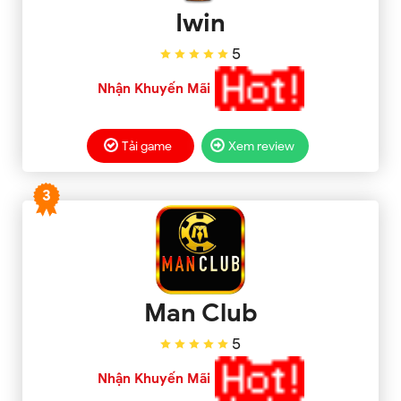
Iwin
5
Nhận Khuyến Mãi
Tải game
Xem review
3
Man Club
5
Nhận Khuyến Mãi