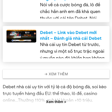
Nói về cá cược bóng đá, lô đề
nhận định của mình cho […]
chắc hẳn anh em đã khá quen
thuộc với cái tên Debet. Nói
một cách khách quan, đây là
một trong những ông lớn nằm
Debet – Link vào Debet mới
trong top những nhà cái uy tín
nhất – Đánh giá nhà cái Debet
Nhà cái uy tín Debet từ trước,
bậc nhất hiện nay tại thị trường
nhưng vì một số trục trặc ngoài
Á – Âu với tỷ lệ cá cược […]
ý muốn nào đó khiến bạn không
thể truy cập vào website. Với
một dân chơi mê cá độ thì đây
→ XEM THÊM
là điều khá khủng khiếp, để việc
này không tiếp diễn thêm nữa
Debet nhà cái uy tín với tỷ lệ cá độ bóng đá, soi kèo
sau đây GameToping sẽ chia sẻ
trực tuyến hàng đầu EU: thể thao, lô đề, casino
link […]
online…Thưởng 110%, mở tài khoản +10 triệu.
Xem thêm >