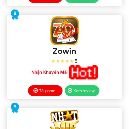
8
Zowin
5
Nhận Khuyến Mãi
Tải game
Xem review
9