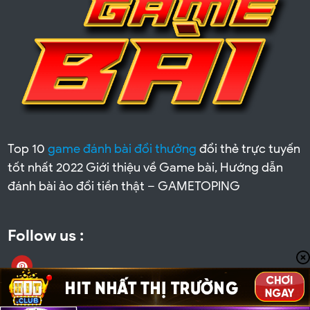
Top 10
game đánh bài đổi thưởng
đổi thẻ trực tuyến
tốt nhất 2022 Giới thiệu về Game bài, Hướng dẫn
đánh bài ảo đổi tiền thật – GAMETOPING
Follow us :