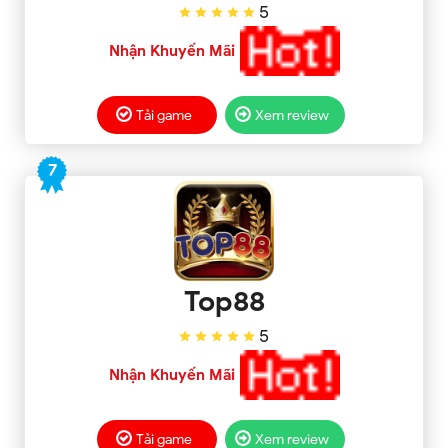
5
Nhận Khuyến Mãi
Tải game
Xem review
7
Top88
5
Nhận Khuyến Mãi
Tải game
Xem review